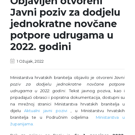
Objavljen otvoreni
Javni poziv za dodjelu
jednokratne novčane
potpore udrugama u
2022. godini
1 Ožujak, 2022
Ministarstva hrvatskih branitelja objavilo je otvoreni
Javni
poziv za dodjelu jednokratne novčane potpore
udrugama u 2022. godini
. Tekst javnog poziva, kao i
pripadajući obrasci i popratna dokumentacija, dostupni su
na mrežnoj stranici Ministarstva hrvatskih branitelja u
dijelu
Aktualni javni pozivi
, u Ministarstvu hrvatskih
branitelja te u Područnim odjelima
Ministarstva u
županijama.