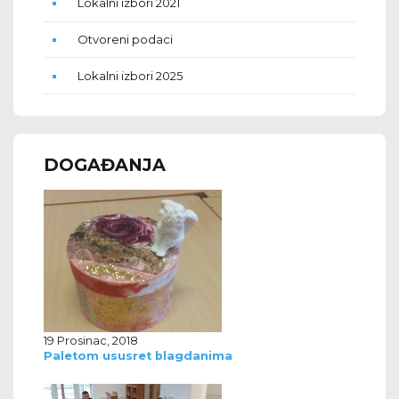
Lokalni izbori 2021
Otvoreni podaci
Lokalni izbori 2025
DOGAĐANJA
19 Prosinac, 2018
Paletom ususret blagdanima