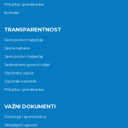
Pritužbe i predstavke
Kontakt
TRANSPARENTNOST
Javni pozivi i natječaji
Javna nabava
Javni pozivi i natječaji
Jedinstveni upravni odjel
Općinsko vijeće
Općinski načelnik
Pritužbe i predstavke
VAŽNI DOKUMENTI
Donacije i sponzorstva
Sklopljeni ugovori