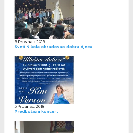
8 Prosinac, 2018
Sveti Nikola obradovao dobru djecu
5 Prosinac, 2018
Predbožićni koncert