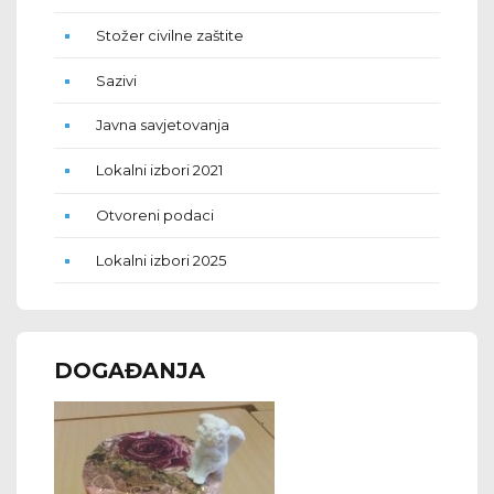
Stožer civilne zaštite
Sazivi
Javna savjetovanja
Lokalni izbori 2021
Otvoreni podaci
Lokalni izbori 2025
DOGAĐANJA