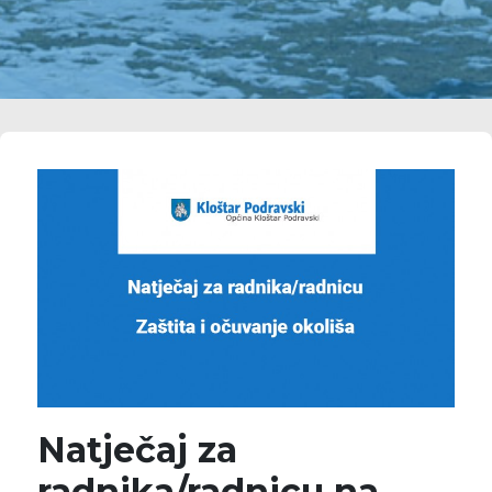
Natječaj za
radnika/radnicu na