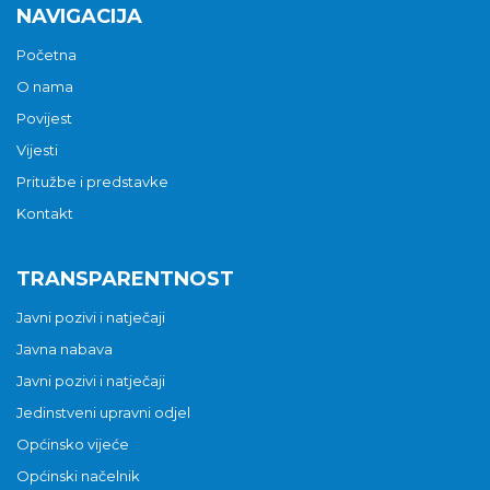
NAVIGACIJA
Početna
O nama
Povijest
Vijesti
Pritužbe i predstavke
Kontakt
TRANSPARENTNOST
Javni pozivi i natječaji
Javna nabava
Javni pozivi i natječaji
Jedinstveni upravni odjel
Općinsko vijeće
Općinski načelnik