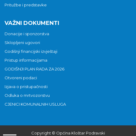
Pritužbe i predstavke
VAŽNI DOKUMENTI
Donacije i sponzorstva
Sklopljeni ugovori
Godišnji financijski izvještaji
Pristup informacijama
GODIŠNJI PLAN RADA ZA 2026
Otvoreni podaci
Izjava o pristupačnosti
Odluka o mrtvozorstvu
CJENICI KOMUNALNIH USLUGA
Copyright © Općina Kloštar Podravski