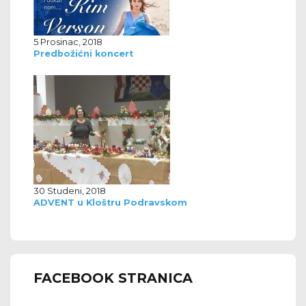
5 Prosinac, 2018
Predbožićni koncert
30 Studeni, 2018
ADVENT u Kloštru Podravskom
FACEBOOK STRANICA