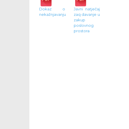
Dokaz o
Javni natječaj
nekažnjavanju
zaq davanje u
zakup
poslovnog
prostora