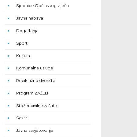
Sjednice Općinskog vijeća
Javna nabava
Događanja
Sport
Kultura
Komunalne usluge
Reciklažno dvorište
Program ZAŽELI
Stožer civilne zaštite
Sazivi
Javna savjetovanja