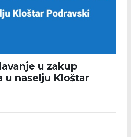
 davanje u zakup
 u naselju Kloštar