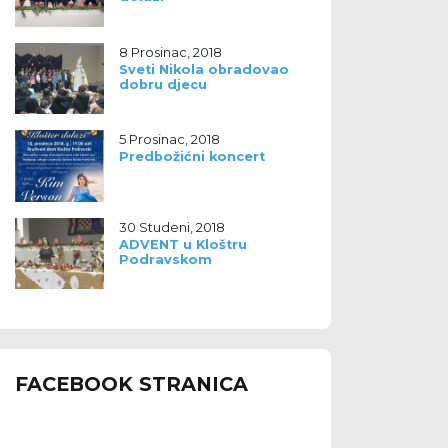
8 Prosinac, 2018
Sveti Nikola obradovao
dobru djecu
5 Prosinac, 2018
Predbožićni koncert
30 Studeni, 2018
ADVENT u Kloštru
Podravskom
FACEBOOK STRANICA