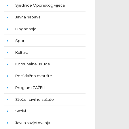
Sjednice Općinskog vijeća
Javna nabava
Događanja
Sport
Kultura
Komunalne usluge
Reciklažno dvorište
Program ZAŽELI
Stožer civilne zaštite
Sazivi
Javna savjetovanja