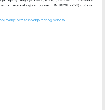
učnoj (regionalnoj) samoupravi (NN 86/08. i 61/11) općinski
sobljavanje bez zasnivanja radnog odnosa