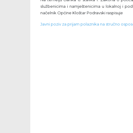
službenicima i namještenicima u lokalnoj i podr
načelnik Općine Kloštar Podravski raspisuje
Javni poziv za prijam polaznika na stručno ospo