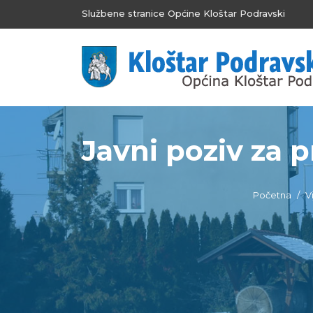
Službene stranice Općine Kloštar Podravski
Javni poziv za p
Početna
Vi