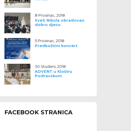
8 Prosinac, 2018
Sveti Nikola obradovao
dobru djecu
5 Prosinac, 2018
Predbožićni koncert
30 Studeni, 2018
ADVENT u Kloštru
Podravskom
FACEBOOK STRANICA