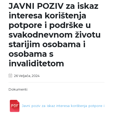
JAVNI POZIV za iskaz
interesa korištenja
potpore i podrške u
svakodnevnom životu
starijim osobama i
osobama s
invaliditetom
26 Veljača, 2024
Dokumenti:
Javni poziv za iskaz interesa korištenja potpore i