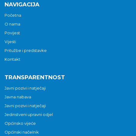
NAVIGACIJA
Početna
O nama
Povijest
Vijesti
Pritužbe i predstavke
Kontakt
TRANSPARENTNOST
Javni pozivi i natječaji
Javna nabava
Javni pozivi i natječaji
Jedinstveni upravni odjel
Općinsko vijeće
Općinski načelnik