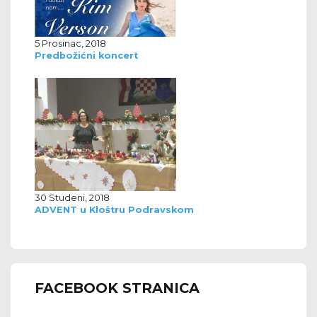
5 Prosinac, 2018
Predbožićni koncert
30 Studeni, 2018
ADVENT u Kloštru Podravskom
FACEBOOK STRANICA