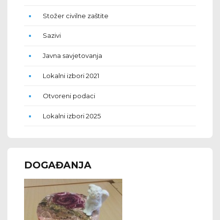
Stožer civilne zaštite
Sazivi
Javna savjetovanja
Lokalni izbori 2021
Otvoreni podaci
Lokalni izbori 2025
DOGAĐANJA