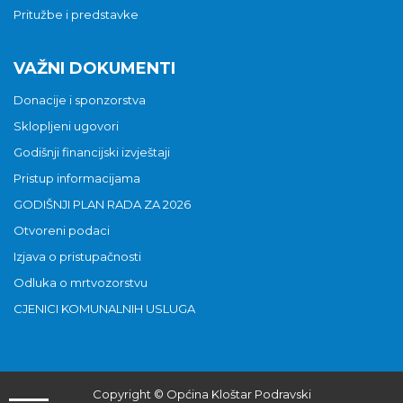
Pritužbe i predstavke
VAŽNI DOKUMENTI
Donacije i sponzorstva
Sklopljeni ugovori
Godišnji financijski izvještaji
Pristup informacijama
GODIŠNJI PLAN RADA ZA 2026
Otvoreni podaci
Izjava o pristupačnosti
Odluka o mrtvozorstvu
CJENICI KOMUNALNIH USLUGA
Copyright © Općina Kloštar Podravski