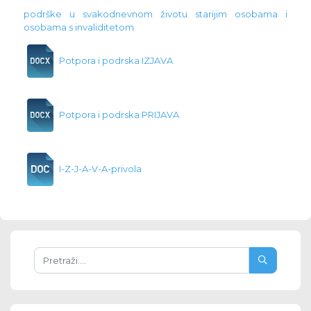
podrške u svakodnevnom životu starijim osobama i
osobama s invaliditetom
Potpora i podrska IZJAVA
Potpora i podrska PRIJAVA
I-Z-J-A-V-A-privola