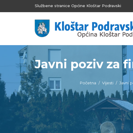
Službene stranice Općine Kloštar Podravski
Javni poziv za 
Početna
Vijesti
Javni po