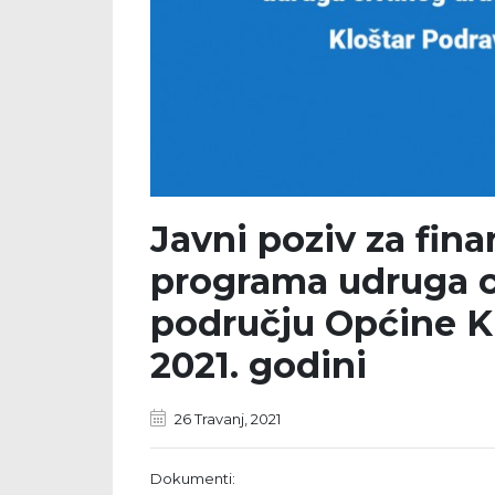
Javni poziv za fin
programa udruga ci
području Općine Kl
2021. godini
26 Travanj, 2021
Dokumenti: