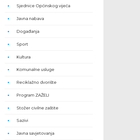
Sjednice Općinskog vijeća
Javna nabava
Događanja
Sport
Kultura
Komunalne usluge
Reciklažno dvorište
Program ZAŽELI
Stožer civilne zaštite
Sazivi
Javna savjetovanja