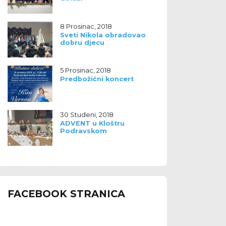
8 Prosinac, 2018
Sveti Nikola obradovao
dobru djecu
5 Prosinac, 2018
Predbožićni koncert
30 Studeni, 2018
ADVENT u Kloštru
Podravskom
FACEBOOK STRANICA