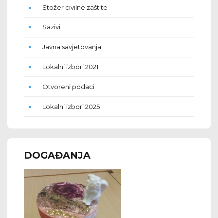
Stožer civilne zaštite
Sazivi
Javna savjetovanja
Lokalni izbori 2021
Otvoreni podaci
Lokalni izbori 2025
DOGAĐANJA