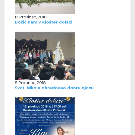
19 Prosinac, 2018
Božić nam v Klošter dolazi
8 Prosinac, 2018
Sveti Nikola obradovao dobru djecu