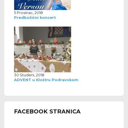
5 Prosinac, 2018
Predbožićni koncert
30 Studeni, 2018
ADVENT u Kloštru Podravskom
FACEBOOK STRANICA