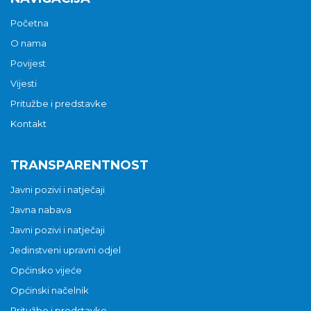
Početna
O nama
Povijest
Vijesti
Pritužbe i predstavke
Kontakt
TRANSPARENTNOST
Javni pozivi i natječaji
Javna nabava
Javni pozivi i natječaji
Jedinstveni upravni odjel
Općinsko vijeće
Općinski načelnik
Pritužbe i predstavke