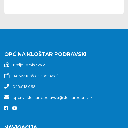
OPĆINA KLOŠTAR PODRAVSKI
Kralja Tomislava 2
48362 Kloštar Podravski
048/816 066
opcina-klostar-podravski@klostarpodravski.hr
NAVIGACIJA