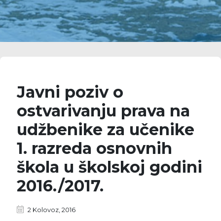
Javni poziv o
ostvarivanju prava na
udžbenike za učenike
1. razreda osnovnih
škola u školskoj godini
2016./2017.
2 Kolovoz, 2016