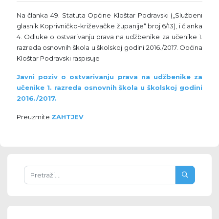
Na članka 49. Statuta Općine Kloštar Podravski („Službeni
glasnik Koprivničko-križevačke županije“ broj 6/13), i članka
4. Odluke o ostvarivanju prava na udžbenike za učenike 1.
razreda osnovnih škola u školskoj godini 2016./2017. Općina
Kloštar Podravski raspisuje
Javni poziv o ostvarivanju prava na udžbenike za
učenike 1. razreda osnovnih škola u školskoj godini
2016./2017.
Preuzmite
ZAHTJEV