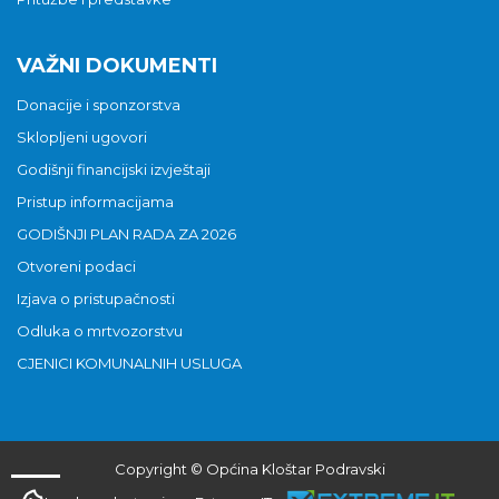
VAŽNI DOKUMENTI
Donacije i sponzorstva
Sklopljeni ugovori
Godišnji financijski izvještaji
Pristup informacijama
GODIŠNJI PLAN RADA ZA 2026
Otvoreni podaci
Izjava o pristupačnosti
Odluka o mrtvozorstvu
CJENICI KOMUNALNIH USLUGA
Copyright © Općina Kloštar Podravski