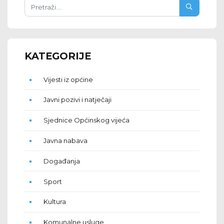
KATEGORIJE
Vijesti iz općine
Javni pozivi i natječaji
Sjednice Općinskog vijeća
Javna nabava
Događanja
Sport
Kultura
Komunalne usluge