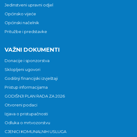
Jedinstveni upravni odjel
Općinsko vijeće
Općinski načelnik
Pritužbe i predstavke
VAŽNI DOKUMENTI
Donacije i sponzorstva
Sklopljeni ugovori
Godišnji financijski izvještaji
Pristup informacijama
GODIŠNJI PLAN RADA ZA 2026
Otvoreni podaci
Izjava o pristupačnosti
Odluka o mrtvozorstvu
CJENICI KOMUNALNIH USLUGA