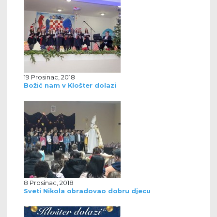
19 Prosinac, 2018
Božić nam v Klošter dolazi
8 Prosinac, 2018
Sveti Nikola obradovao dobru djecu