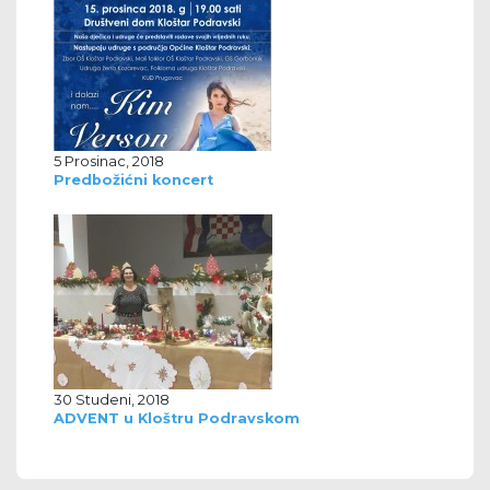
5 Prosinac, 2018
Predbožićni koncert
30 Studeni, 2018
ADVENT u Kloštru Podravskom