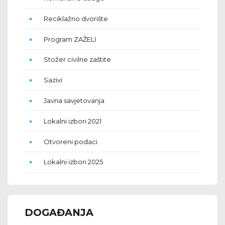
Reciklažno dvorište
Program ZAŽELI
Stožer civilne zaštite
Sazivi
Javna savjetovanja
Lokalni izbori 2021
Otvoreni podaci
Lokalni izbori 2025
DOGAĐANJA