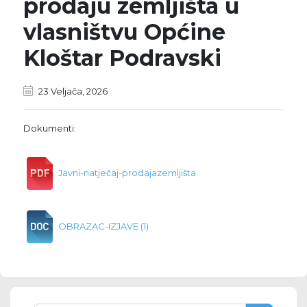
prodaju zemljišta u
vlasništvu Općine
Kloštar Podravski
23 Veljača, 2026
Dokumenti:
Javni-natječaj-prodajazemljišta
OBRAZAC-IZJAVE (1)