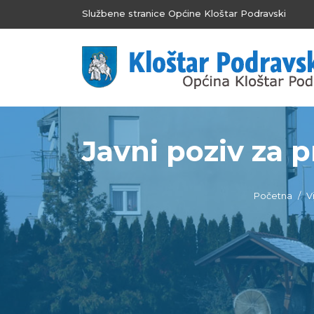
Službene stranice Općine Kloštar Podravski
Javni poziv za p
Početna
Vi