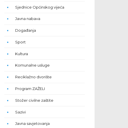
Sjednice Općinskog vijeća
Javna nabava
Događanja
Sport
Kultura
Komunalne usluge
Reciklažno dvorište
Program ZAŽELI
Stožer civilne zaštite
Sazivi
Javna savjetovanja