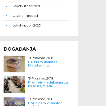
Lokalni izbori 2021
Otvoreni podaci
Lokalni izbori 2025
DOGAĐANJA
19 Prosinac, 2018
Paletom ususret
blagdanima
19 Prosinac, 2018
Prometna edukacija za
naše najmlađe
19 Prosinac, 2018
Božić nam v Klošter