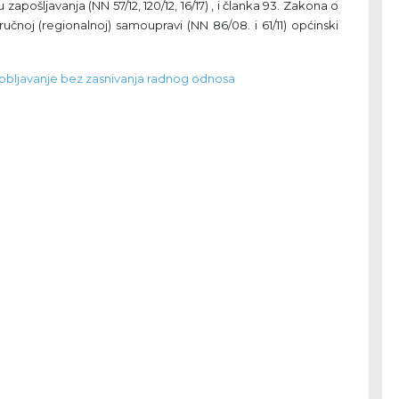
zapošljavanja (NN 57/12, 120/12, 16/17) , i članka 93. Zakona o
učnoj (regionalnoj) samoupravi (NN 86/08. i 61/11) općinski
sobljavanje bez zasnivanja radnog odnosa