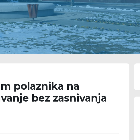
jam polaznika na
vanje bez zasnivanja