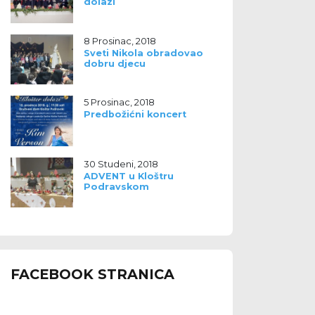
dolazi
8 Prosinac, 2018
Sveti Nikola obradovao
dobru djecu
5 Prosinac, 2018
Predbožićni koncert
30 Studeni, 2018
ADVENT u Kloštru
Podravskom
FACEBOOK STRANICA