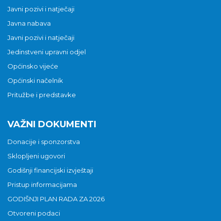
Javni pozivi i natječaji
Javna nabava
Javni pozivi i natječaji
Jedinstveni upravni odjel
Općinsko vijeće
Općinski načelnik
Pritužbe i predstavke
VAŽNI DOKUMENTI
Donacije i sponzorstva
Sklopljeni ugovori
Godišnji financijski izvještaji
Pristup informacijama
GODIŠNJI PLAN RADA ZA 2026
Otvoreni podaci