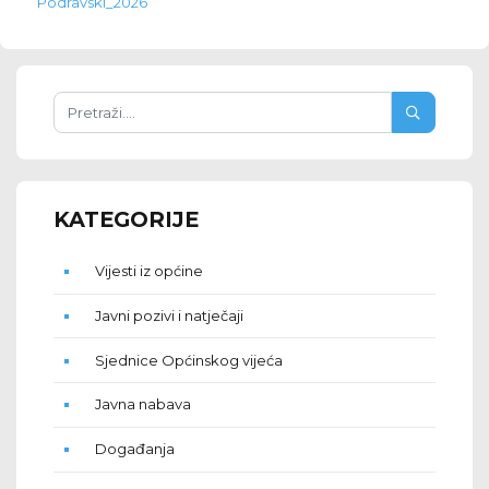
Podravski_2026
KATEGORIJE
Vijesti iz općine
Javni pozivi i natječaji
Sjednice Općinskog vijeća
Javna nabava
Događanja