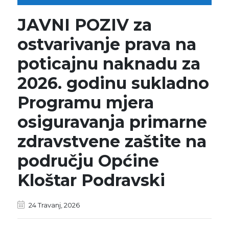
JAVNI POZIV za
ostvarivanje prava na
poticajnu naknadu za
2026. godinu sukladno
Programu mjera
osiguravanja primarne
zdravstvene zaštite na
području Općine
Kloštar Podravski
24 Travanj, 2026