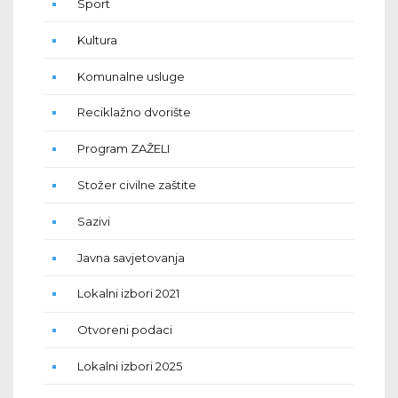
Sport
Kultura
Komunalne usluge
Reciklažno dvorište
Program ZAŽELI
Stožer civilne zaštite
Sazivi
Javna savjetovanja
Lokalni izbori 2021
Otvoreni podaci
Lokalni izbori 2025