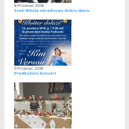
8 Prosinac, 2018
Sveti Nikola obradovao dobru djecu
5 Prosinac, 2018
Predbožićni koncert