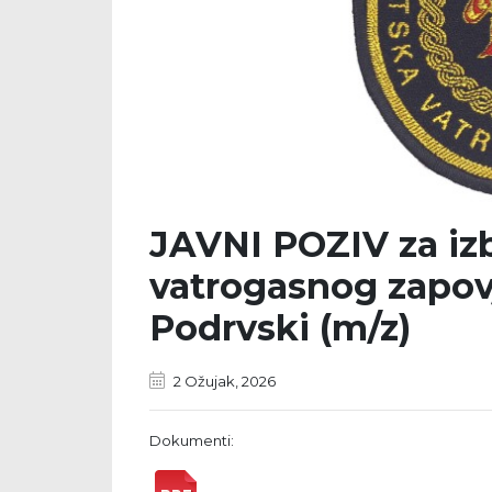
JAVNI POZIV za iz
vatrogasnog zapov
Podrvski (m/z)
2 Ožujak, 2026
Dokumenti: