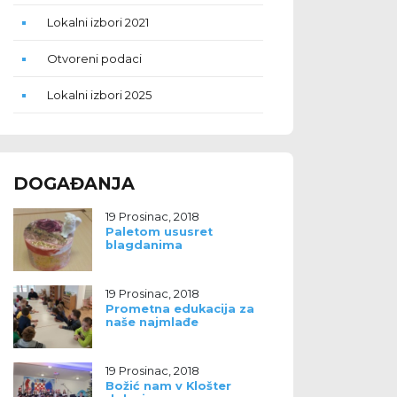
Lokalni izbori 2021
Otvoreni podaci
Lokalni izbori 2025
DOGAĐANJA
19 Prosinac, 2018
Paletom ususret
blagdanima
19 Prosinac, 2018
Prometna edukacija za
naše najmlađe
19 Prosinac, 2018
Božić nam v Klošter