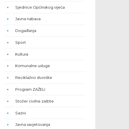
Sjednice Općinskog vijeća
Javna nabava
Događanja
Sport
Kultura
Komunalne usluge
Reciklažno dvorište
Program ZAŽELI
Stožer civilne zaštite
Sazivi
Javna savjetovanja