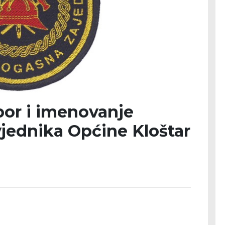
bor i imenovanje
jednika Općine Kloštar