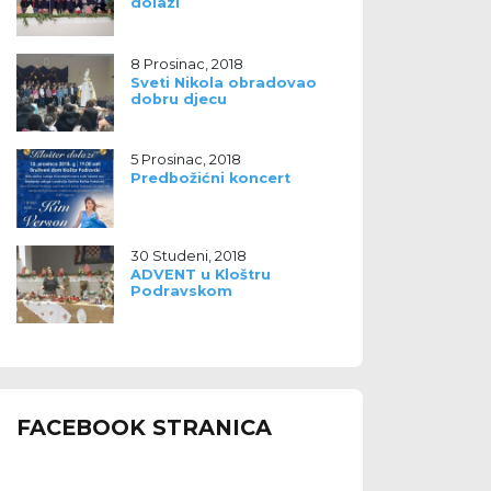
dolazi
8 Prosinac, 2018
Sveti Nikola obradovao
dobru djecu
5 Prosinac, 2018
Predbožićni koncert
30 Studeni, 2018
ADVENT u Kloštru
Podravskom
FACEBOOK STRANICA