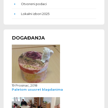
Otvoreni podaci
Lokalni izbori 2025
DOGAĐANJA
19 Prosinac, 2018
Paletom ususret blagdanima