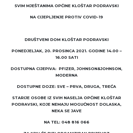
SVIM MJEŠTANIMA OPĆINE KLOŠTAR PODRAVSKI
NA CIJEPLJENJE PROTIV COVID-19
DRUŠTVENI DOM KLOŠTAR PODRAVSKI
PONEDJELJAK, 20. PROSINCA 2021. GODINE 14.00 –
16.00 SATI
DOSTUPNA CIJEPIVA: PFIZER, JOHNSON&JOHNSON,
MODERNA
DOSTUPNE DOZE: SVE – PRVA, DRUGA, TREĆA
STARIJE OSOBE IZ SVIH NASELJA OPĆINE KLOŠTAR
PODRAVSKI, KOJE NEMAJU MOGUĆNOST DOLASKA,
NEKA SE JAVE
NA TEL: 048 816 066