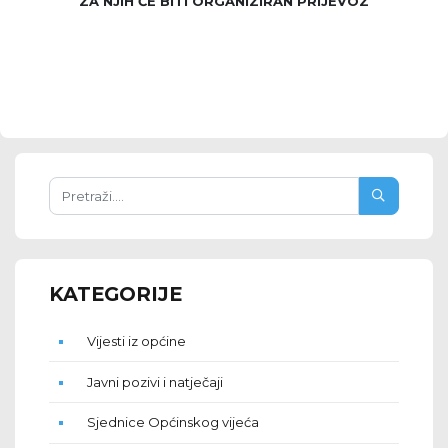
ZA NJIH ĆE BITI ORGANIZIRAN PRIJEVOZ
KATEGORIJE
Vijesti iz općine
Javni pozivi i natječaji
Sjednice Općinskog vijeća