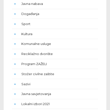
Javna nabava
Događanja
Sport
Kultura
Komunalne usluge
Reciklažno dvorište
Program ZAŽELI
Stožer civilne zaštite
Sazivi
Javna savjetovanja
Lokalni izbori 2021