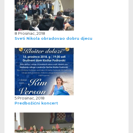
8 Prosinac, 2018
Sveti Nikola obradovao dobru djecu
5 Prosinac, 2018
Predbožićni koncert