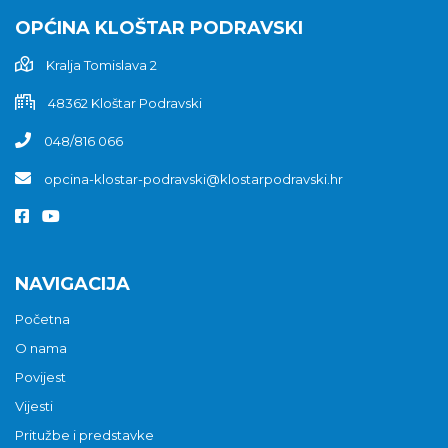
OPĆINA KLOŠTAR PODRAVSKI
Kralja Tomislava 2
48362 Kloštar Podravski
048/816 066
opcina-klostar-podravski@klostarpodravski.hr
NAVIGACIJA
Početna
O nama
Povijest
Vijesti
Pritužbe i predstavke