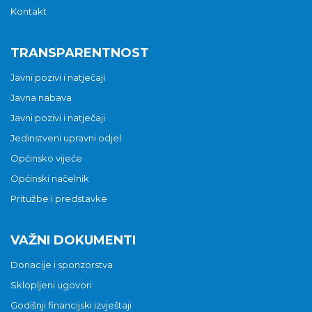
Kontakt
TRANSPARENTNOST
Javni pozivi i natječaji
Javna nabava
Javni pozivi i natječaji
Jedinstveni upravni odjel
Općinsko vijeće
Općinski načelnik
Pritužbe i predstavke
VAŽNI DOKUMENTI
Donacije i sponzorstva
Sklopljeni ugovori
Godišnji financijski izvještaji