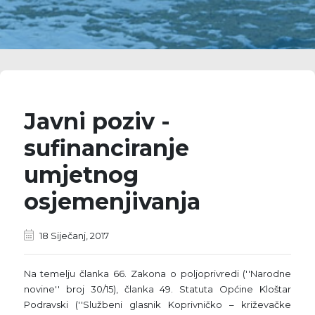
Javni poziv -
sufinanciranje
umjetnog
osjemenjivanja
18 Siječanj, 2017
Na temelju članka 66. Zakona o poljoprivredi (''Narodne
novine'' broj 30/15), članka 49. Statuta Općine Kloštar
Podravski (''Službeni glasnik Koprivničko – križevačke