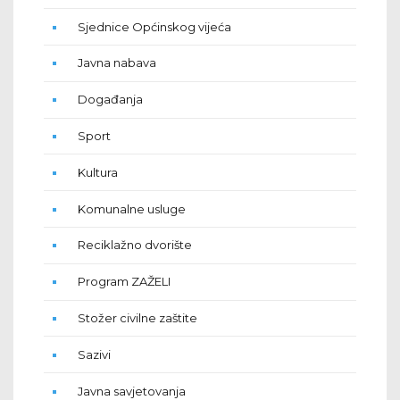
Sjednice Općinskog vijeća
Javna nabava
Događanja
Sport
Kultura
Komunalne usluge
Reciklažno dvorište
Program ZAŽELI
Stožer civilne zaštite
Sazivi
Javna savjetovanja