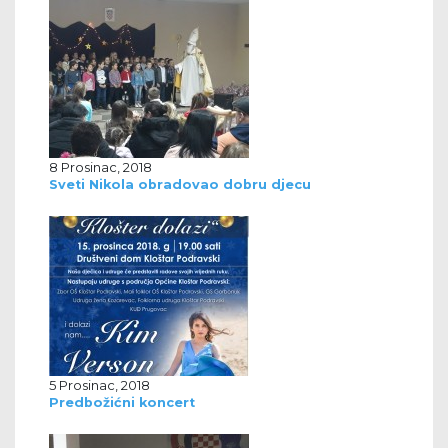
8 Prosinac, 2018
Sveti Nikola obradovao dobru djecu
5 Prosinac, 2018
Predbožićni koncert