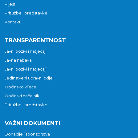
Vijesti
Pritužbe i predstavke
Kontakt
TRANSPARENTNOST
Javni pozivi i natječaji
Javna nabava
Javni pozivi i natječaji
Jedinstveni upravni odjel
Općinsko vijeće
Općinski načelnik
Pritužbe i predstavke
VAŽNI DOKUMENTI
Donacije i sponzorstva