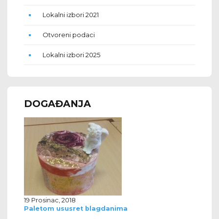
Lokalni izbori 2021
Otvoreni podaci
Lokalni izbori 2025
DOGAĐANJA
19 Prosinac, 2018
Paletom ususret blagdanima