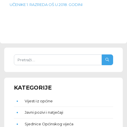
UČENIKE 1. RAZREDA OŠ U 2018. GODINI
KATEGORIJE
Vijesti iz općine
Javni pozivi i natječaji
Sjednice Općinskog vijeća