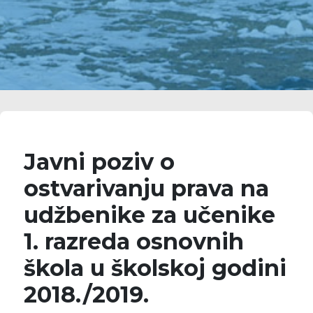
Javni poziv o
ostvarivanju prava na
udžbenike za učenike
1. razreda osnovnih
škola u školskoj godini
2018./2019.