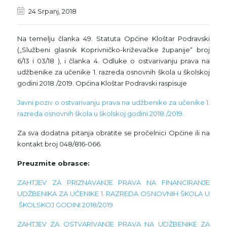
24 Srpanj, 2018
Na temelju članka 49. Statuta Općine Kloštar Podravski
(„Službeni glasnik Koprivničko-križevačke županije“ broj
6/13 i 03/18 ), i članka 4. Odluke o ostvarivanju prava na
udžbenike za učenike 1. razreda osnovnih škola u školskoj
godini 2018./2019. Općina Kloštar Podravski raspisuje
Javni poziv o ostvarivanju prava na udžbenike za učenike 1.
razreda osnovnih škola u školskoj godini 2018./2019.
Za sva dodatna pitanja obratite se pročelnici Općine ili na
kontakt broj 048/816-066.
Preuzmite obrasce:
ZAHTJEV ZA PRIZNAVANJE PRAVA NA FINANCIRANJE
UDŽBENIKA ZA UČENIKE 1. RAZREDA OSNOVNIH ŠKOLA U
ŠKOLSKOJ GODINI 2018/2019
ZAHTJEV ZA OSTVARIVANJE PRAVA NA UDŽBENIKE ZA