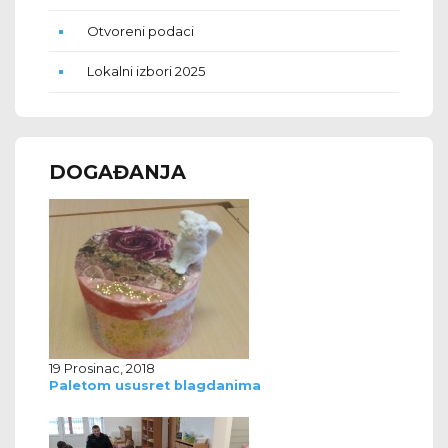
Otvoreni podaci
Lokalni izbori 2025
DOGAĐANJA
19 Prosinac, 2018
Paletom ususret blagdanima