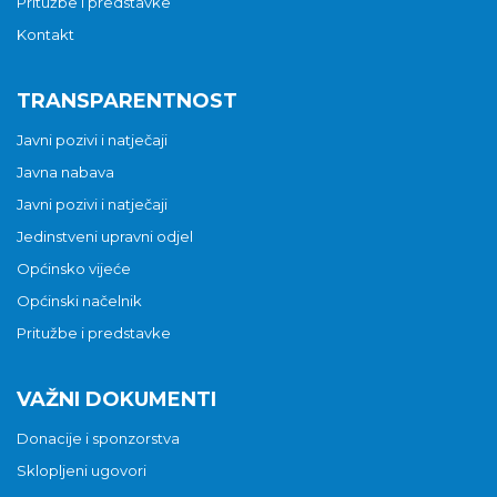
Pritužbe i predstavke
Kontakt
TRANSPARENTNOST
Javni pozivi i natječaji
Javna nabava
Javni pozivi i natječaji
Jedinstveni upravni odjel
Općinsko vijeće
Općinski načelnik
Pritužbe i predstavke
VAŽNI DOKUMENTI
Donacije i sponzorstva
Sklopljeni ugovori