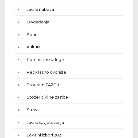
Javna nabava
Događanja
Sport
Kultura
Komunalne usluge
Reciklažno dvorište
Program ZAŽELI
Stožer civilne zaštite
Sazivi
Javna savjetovanja
Lokalni izbori 2021