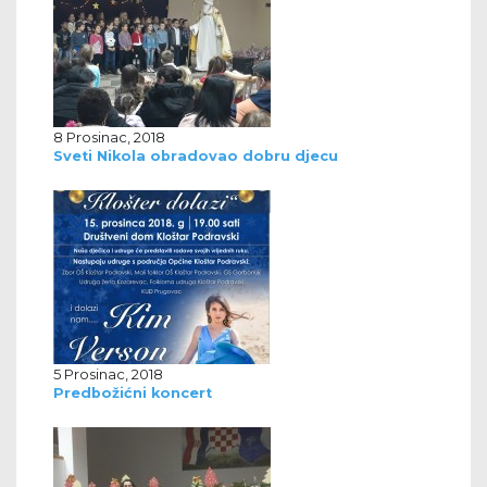
8 Prosinac, 2018
Sveti Nikola obradovao dobru djecu
5 Prosinac, 2018
Predbožićni koncert