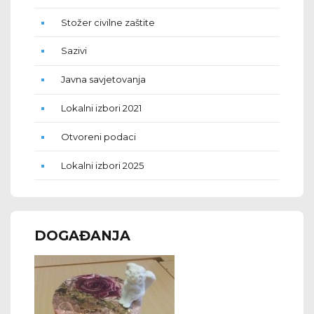
Stožer civilne zaštite
Sazivi
Javna savjetovanja
Lokalni izbori 2021
Otvoreni podaci
Lokalni izbori 2025
DOGAĐANJA