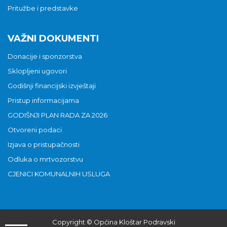
Pritužbe i predstavke
VAŽNI DOKUMENTI
Donacije i sponzorstva
Sklopljeni ugovori
Godišnji financijski izvještaji
Pristup informacijama
GODIŠNJI PLAN RADA ZA 2026
Otvoreni podaci
Izjava o pristupačnosti
Odluka o mrtvozorstvu
CJENICI KOMUNALNIH USLUGA
Copyright © Općina Kloštar Podravski