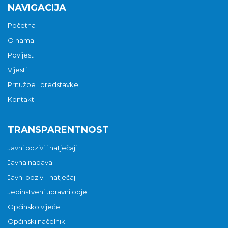
NAVIGACIJA
Početna
O nama
Povijest
Vijesti
Pritužbe i predstavke
Kontakt
TRANSPARENTNOST
Javni pozivi i natječaji
Javna nabava
Javni pozivi i natječaji
Jedinstveni upravni odjel
Općinsko vijeće
Općinski načelnik