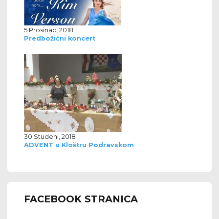
5 Prosinac, 2018
Predbožićni koncert
30 Studeni, 2018
ADVENT u Kloštru Podravskom
FACEBOOK STRANICA