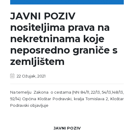
JAVNI POZIV
nositeljima prava na
nekretninama koje
neposredno graniče s
zemljištem
22 Ožujak, 2021
Na temelju Zakona o cestama (NN 84/11, 22/13, 54/13,148/13,
92/14) Općina Kloštar Podravski, kralja Tomislava 2, Kloštar
Podravski objavljuje
JAVNI POZIV