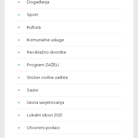
Događanja
Sport
Kultura
Komunalne usluge
Reciklažno dvorište
Program ZAŽELI
Stožer civilne zaštite
Sazivi
Javna savjetovanja
Lokalni izbori 2021
Otvoreni podaci