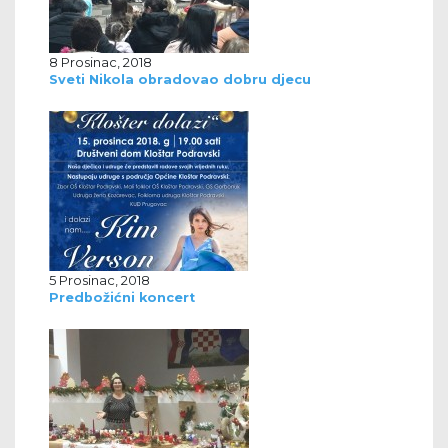
8 Prosinac, 2018
Sveti Nikola obradovao dobru djecu
5 Prosinac, 2018
Predbožićni koncert