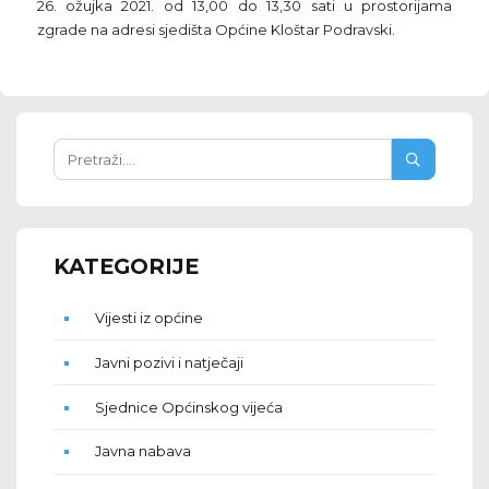
26. ožujka 2021. od 13,00 do 13,30 sati u prostorijama
zgrade na adresi sjedišta Općine Kloštar Podravski.
KATEGORIJE
Vijesti iz općine
Javni pozivi i natječaji
Sjednice Općinskog vijeća
Javna nabava