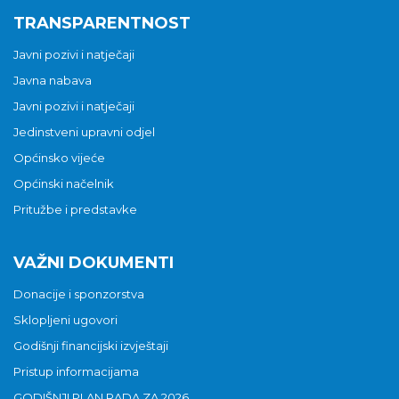
TRANSPARENTNOST
Javni pozivi i natječaji
Javna nabava
Javni pozivi i natječaji
Jedinstveni upravni odjel
Općinsko vijeće
Općinski načelnik
Pritužbe i predstavke
VAŽNI DOKUMENTI
Donacije i sponzorstva
Sklopljeni ugovori
Godišnji financijski izvještaji
Pristup informacijama
GODIŠNJI PLAN RADA ZA 2026