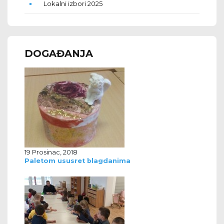
Lokalni izbori 2025
DOGAĐANJA
19 Prosinac, 2018
Paletom ususret blagdanima