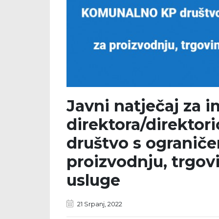
Javni natječaj za 
direktora/direkt
društvo s ogranič
proizvodnju, trgov
usluge
21 Srpanj, 2022