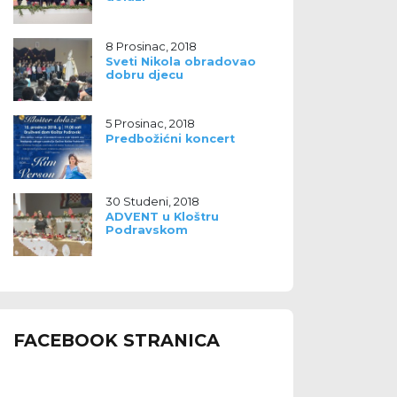
8 Prosinac, 2018
Sveti Nikola obradovao
dobru djecu
5 Prosinac, 2018
Predbožićni koncert
30 Studeni, 2018
ADVENT u Kloštru
Podravskom
FACEBOOK STRANICA