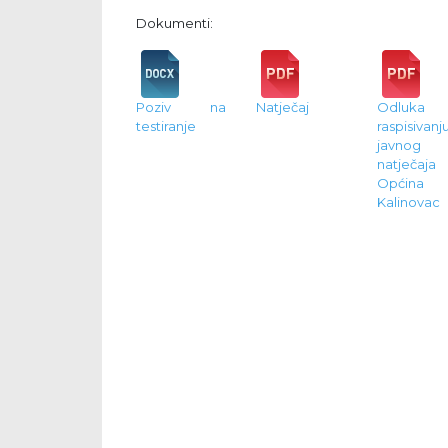
Dokumenti:
Poziv na
Natječaj
Odluka
testiranje
raspisivanj
javnog
natječaja
Općina
Kalinovac