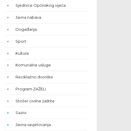
Sjednice Općinskog vijeća
Javna nabava
Događanja
Sport
Kultura
Komunalne usluge
Reciklažno dvorište
Program ZAŽELI
Stožer civilne zaštite
Sazivi
Javna savjetovanja