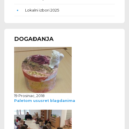
Lokalni izbori 2025
DOGAĐANJA
19 Prosinac, 2018
Paletom ususret blagdanima