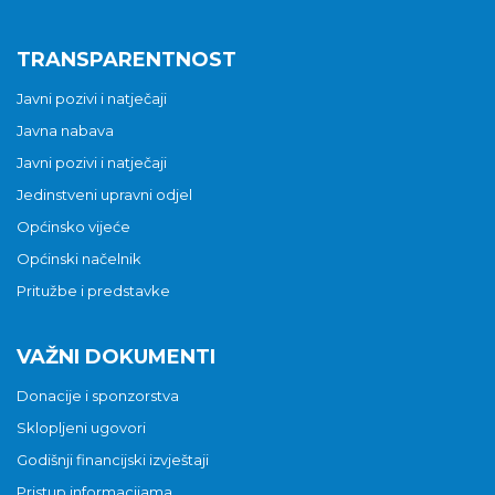
TRANSPARENTNOST
Javni pozivi i natječaji
Javna nabava
Javni pozivi i natječaji
Jedinstveni upravni odjel
Općinsko vijeće
Općinski načelnik
Pritužbe i predstavke
VAŽNI DOKUMENTI
Donacije i sponzorstva
Sklopljeni ugovori
Godišnji financijski izvještaji
Pristup informacijama