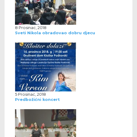
8 Prosinac, 2018
Sveti Nikola obradovao dobru djecu
5 Prosinac, 2018
Predbožićni koncert