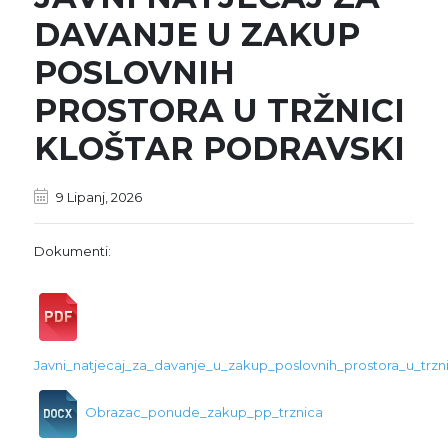
DAVANJE U ZAKUP
POSLOVNIH
PROSTORA U TRŽNICI
KLOŠTAR PODRAVSKI
9 Lipanj, 2026
Dokumenti:
Javni_natjecaj_za_davanje_u_zakup_poslovnih_prostora_u_trzn
Obrazac_ponude_zakup_pp_trznica