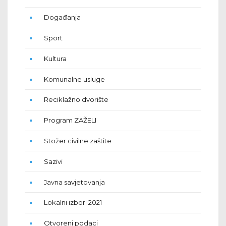
Događanja
Sport
Kultura
Komunalne usluge
Reciklažno dvorište
Program ZAŽELI
Stožer civilne zaštite
Sazivi
Javna savjetovanja
Lokalni izbori 2021
Otvoreni podaci