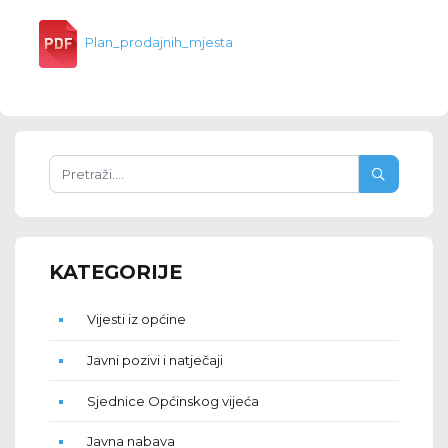
Plan_prodajnih_mjesta
KATEGORIJE
Vijesti iz općine
Javni pozivi i natječaji
Sjednice Općinskog vijeća
Javna nabava