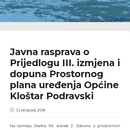
Javna rasprava o
Prijedlogu III. izmjena i
dopuna Prostornog
plana uređenja Općine
Kloštar Podravski
5 Listopad, 2016
Na temelju članka 96. stavak 2. Zakona o prostornom