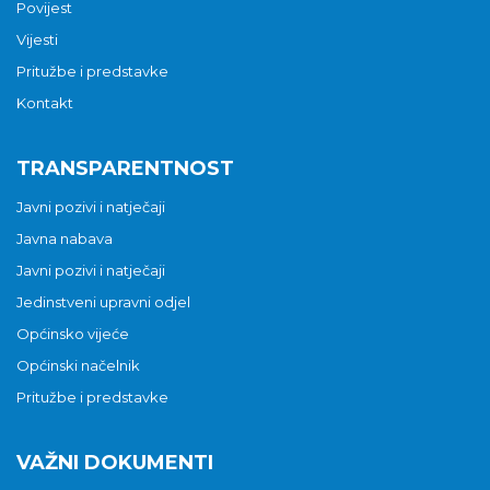
Povijest
Vijesti
Pritužbe i predstavke
Kontakt
TRANSPARENTNOST
Javni pozivi i natječaji
Javna nabava
Javni pozivi i natječaji
Jedinstveni upravni odjel
Općinsko vijeće
Općinski načelnik
Pritužbe i predstavke
VAŽNI DOKUMENTI