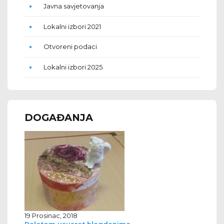
Javna savjetovanja
Lokalni izbori 2021
Otvoreni podaci
Lokalni izbori 2025
DOGAĐANJA
19 Prosinac, 2018