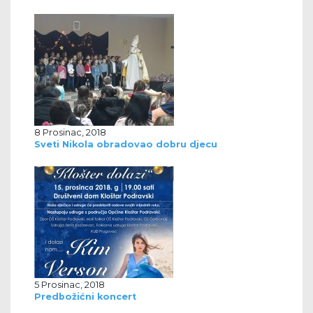
8 Prosinac, 2018
Sveti Nikola obradovao dobru djecu
5 Prosinac, 2018
Predbožićni koncert