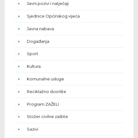
Javni pozivi i natječaji
Sjednice Općinskog vijeća
Javna nabava
Događanja
Sport
Kultura
Komunalne usluge
Reciklažno dvorište
Program ZAŽELI
Stožer civilne zaštite
Sazivi