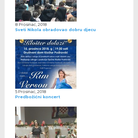
8 Prosinac, 2018
Sveti Nikola obradovao dobru djecu
5 Prosinac, 2018
Predbožićni koncert