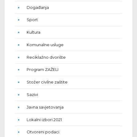
Događanja
Sport
Kultura
Komunalne usluge
Reciklažno dvorište
Program ZAŽELI
Stožer civilne zaštite
Sazivi
Javna savjetovanja
Lokalni izbori 2021
Otvoreni podaci