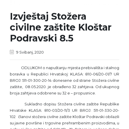
Izvještaj Stožera
civilne zaštite Kloštar
Podravski 8.5
9 Svibanj, 2020
ODLUKOM o napuštanju mjesta prebivališta i stalnog
boravka u Republici Hrvatskoj: KLASA: 810-06/20-01/7 UR
BROJ: 511-01-300-20-14 donesene od strane Stožera civilne
zaštite, 08.05.2020. je obrađeno 32 zahtjeva. Od ukupnog
broja zahtjeva odobrene su 32 e – propusnice.
Sukladno dopisu Stožera civilne zaštite Republike
Hrvatske KLASA: 810-03/20-11/3 UR BROJ: 511-01-330-20-
102 članovi stožera civilne zaštite Kloštar Podravski obilazili
su javne površine i trgovine prehrambenim proizvodima, u