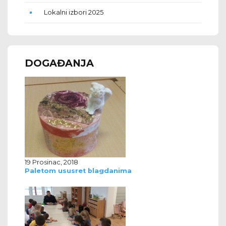
Lokalni izbori 2025
DOGAĐANJA
19 Prosinac, 2018
Paletom ususret blagdanima