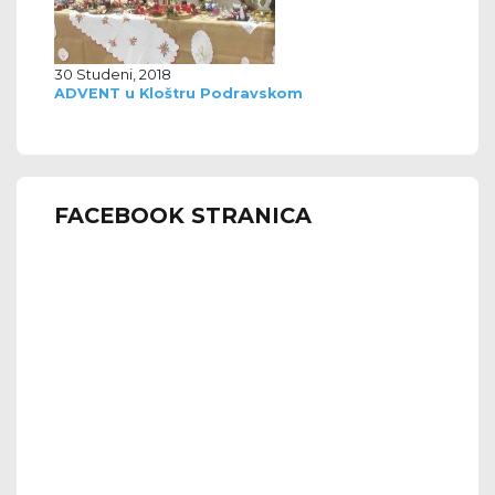
30 Studeni, 2018
ADVENT u Kloštru Podravskom
FACEBOOK STRANICA