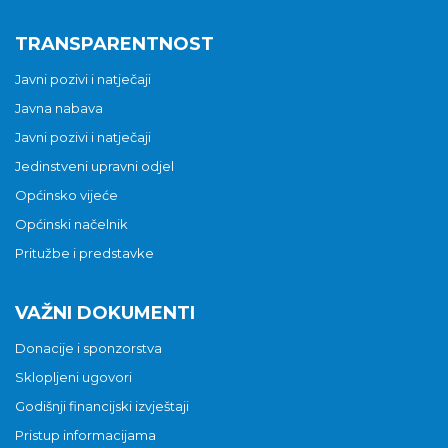
TRANSPARENTNOST
Javni pozivi i natječaji
Javna nabava
Javni pozivi i natječaji
Jedinstveni upravni odjel
Općinsko vijeće
Općinski načelnik
Pritužbe i predstavke
VAŽNI DOKUMENTI
Donacije i sponzorstva
Sklopljeni ugovori
Godišnji financijski izvještaji
Pristup informacijama