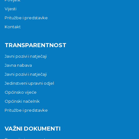
Vijesti
Pritužbe i predstavke
Kontakt
TRANSPARENTNOST
Javni pozivi i natječaji
Javna nabava
Javni pozivi i natječaji
Jedinstveni upravni odjel
Općinsko vijeće
Općinski načelnik
Pritužbe i predstavke
VAŽNI DOKUMENTI