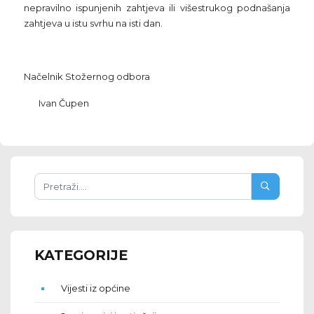
nepravilno ispunjenih zahtjeva ili višestrukog podnašanja
zahtjeva u istu svrhu na isti dan.
Načelnik Stožernog odbora
Ivan Čupen
KATEGORIJE
Vijesti iz općine