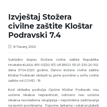
Izvještaj Stožera
civilne zaštite Kloštar
Podravski 7.4
8 Travanj, 2020
Sukladno dopisu Stožera civilne zaštite Republike
Hrvatske KLASA: 810-03/20-11/3 UR BROJ: 511-01-330-20-102
dana 07.04.2020 godine, članovi stožera civilne zaštite
Kloštar Podravski obilazili su javne površine u svrhu civilne
zaštite od COVID - 19.
Kod obilaska područja Općine Kloštar Podravski nisu
uočene nikakve nepravilnosti, odnosno nisu uočena
nikakva neovlaštena okupljanja i nepotrebna zadržavanja
na javnim površinama. Trgovine, ljekarna i ostali pružatelji