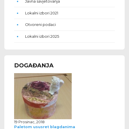
Javna savjetovanja
Lokalni izbori 2021
Otvoreni podaci
Lokalni izbori 2025
DOGAĐANJA
19 Prosinac, 2018
Paletom ususret blagdanima