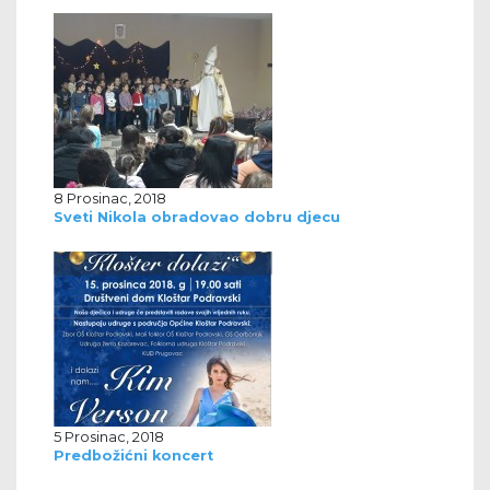
8 Prosinac, 2018
Sveti Nikola obradovao dobru djecu
5 Prosinac, 2018
Predbožićni koncert