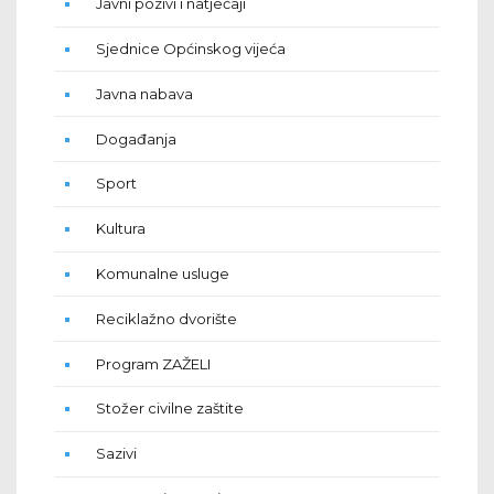
Javni pozivi i natječaji
Sjednice Općinskog vijeća
Javna nabava
Događanja
Sport
Kultura
Komunalne usluge
Reciklažno dvorište
Program ZAŽELI
Stožer civilne zaštite
Sazivi