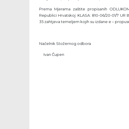
Prema Mjerama zaštite propisanih ODLUKOM 
Republici Hrvatskoj: KLASA: 810-06/20-01/7 UR 
35 zahtjeva temeljem kojih su izdane e – propus
Načelnik Stožernog odbora
Ivan Čupen