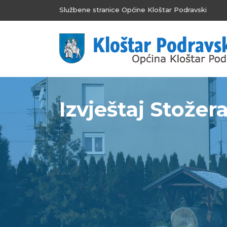
Službene stranice Općine Kloštar Podravski
Izvještaj Stožera