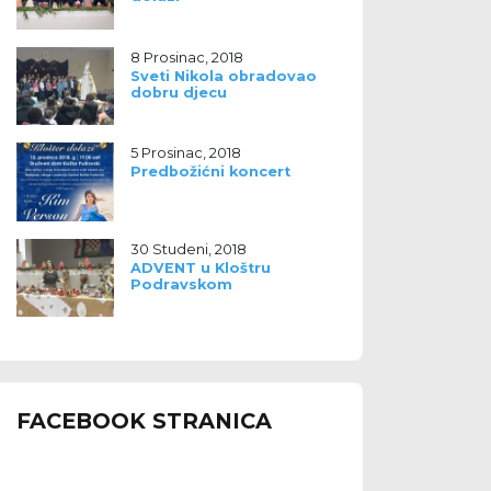
8 Prosinac, 2018
Sveti Nikola obradovao
dobru djecu
5 Prosinac, 2018
Predbožićni koncert
30 Studeni, 2018
ADVENT u Kloštru
Podravskom
FACEBOOK STRANICA