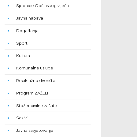
Sjednice Općinskog vijeća
Javna nabava
Događanja
Sport
Kultura
Komunalne usluge
Reciklažno dvorište
Program ZAŽELI
Stožer civilne zaštite
Sazivi
Javna savjetovanja