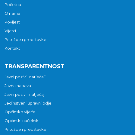
Početna
O nama
Povijest
Vijesti
Pritužbe i predstavke
Kontakt
TRANSPARENTNOST
Javni pozivi i natječaji
Javna nabava
Javni pozivi i natječaji
Jedinstveni upravni odjel
Općinsko vijeće
Općinski načelnik
Pritužbe i predstavke