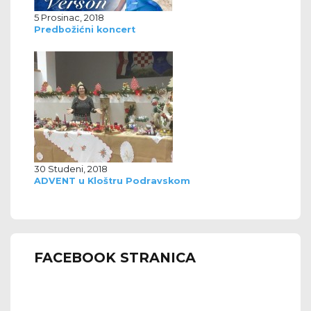
5 Prosinac, 2018
Predbožićni koncert
30 Studeni, 2018
ADVENT u Kloštru Podravskom
FACEBOOK STRANICA