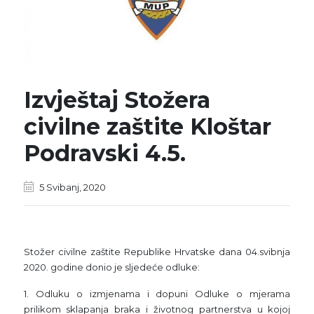
Izvještaj Stožera
civilne zaštite Kloštar
Podravski 4.5.
5 Svibanj, 2020
Stožer civilne zaštite Republike Hrvatske dana 04.svibnja
2020. godine donio je sljedeće odluke:
1. Odluku o izmjenama i dopuni Odluke o mjerama
prilikom sklapanja braka i životnog partnerstva u kojoj