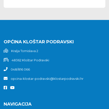
OPĆINA KLOŠTAR PODRAVSKI
Kralja Tomislava 2
48362 Kloštar Podravski
048/816 066
opcina-klostar-podravski@klostarpodravski.hr
NAVIGACIJA