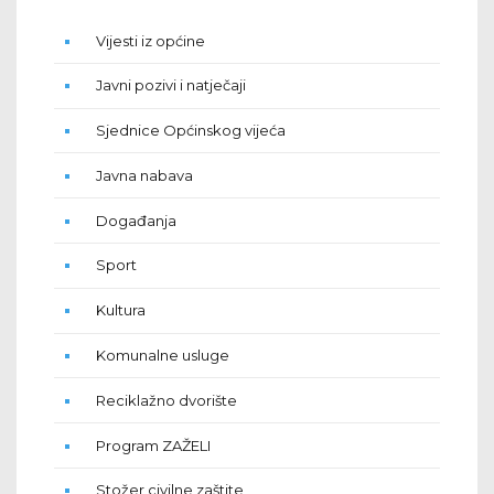
Vijesti iz općine
Javni pozivi i natječaji
Sjednice Općinskog vijeća
Javna nabava
Događanja
Sport
Kultura
Komunalne usluge
Reciklažno dvorište
Program ZAŽELI
Stožer civilne zaštite