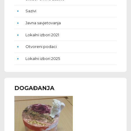
Sazivi
Javna savjetovanja
Lokalni izbori 2021
Otvoreni podaci
Lokalni izbori 2025
DOGAĐANJA