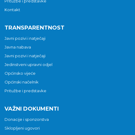
Pritužbe i predstavke
Kontakt
TRANSPARENTNOST
Javni pozivi i natječaji
Javna nabava
Javni pozivi i natječaji
Jedinstveni upravni odjel
Općinsko vijeće
Općinski načelnik
Pritužbe i predstavke
VAŽNI DOKUMENTI
Donacije i sponzorstva
Sklopljeni ugovori