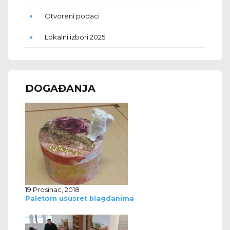
Otvoreni podaci
Lokalni izbori 2025
DOGAĐANJA
19 Prosinac, 2018
Paletom ususret blagdanima