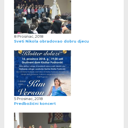
8 Prosinac, 2018
Sveti Nikola obradovao dobru djecu
5 Prosinac, 2018
Predbožićni koncert