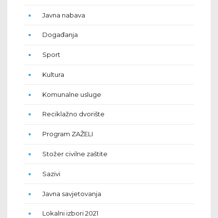
Javna nabava
Događanja
Sport
Kultura
Komunalne usluge
Reciklažno dvorište
Program ZAŽELI
Stožer civilne zaštite
Sazivi
Javna savjetovanja
Lokalni izbori 2021