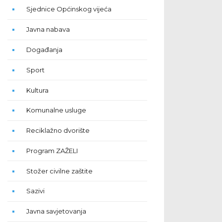
Sjednice Općinskog vijeća
Javna nabava
Događanja
Sport
Kultura
Komunalne usluge
Reciklažno dvorište
Program ZAŽELI
Stožer civilne zaštite
Sazivi
Javna savjetovanja