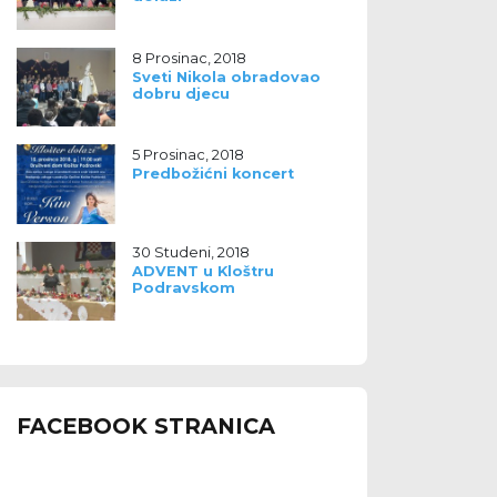
8 Prosinac, 2018
Sveti Nikola obradovao
dobru djecu
5 Prosinac, 2018
Predbožićni koncert
30 Studeni, 2018
ADVENT u Kloštru
Podravskom
FACEBOOK STRANICA