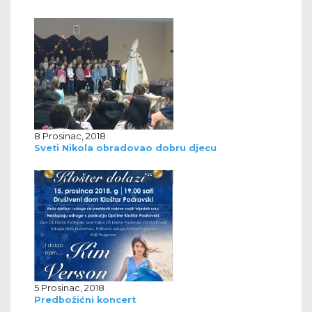
8 Prosinac, 2018
Sveti Nikola obradovao dobru djecu
5 Prosinac, 2018
Predbožićni koncert