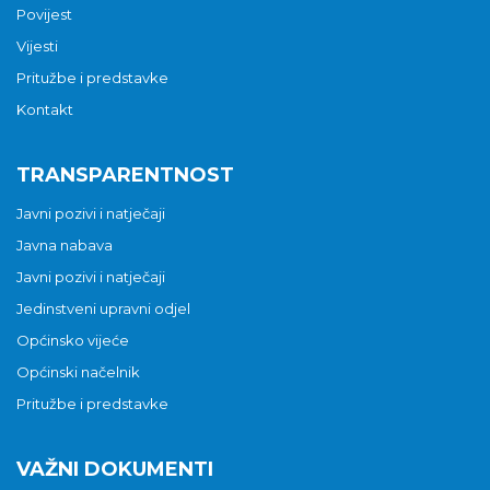
Povijest
Vijesti
Pritužbe i predstavke
Kontakt
TRANSPARENTNOST
Javni pozivi i natječaji
Javna nabava
Javni pozivi i natječaji
Jedinstveni upravni odjel
Općinsko vijeće
Općinski načelnik
Pritužbe i predstavke
VAŽNI DOKUMENTI