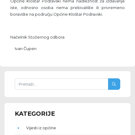
Općine Kloštar Podravski nema nadležnost za izdavanje
iste, odnosno osoba nema prebivalište ili privremeno
boravište na području Općine Kloštar Podravski.
Načelnik Stožernog odbora
Ivan Čupen
KATEGORIJE
Vijesti iz općine