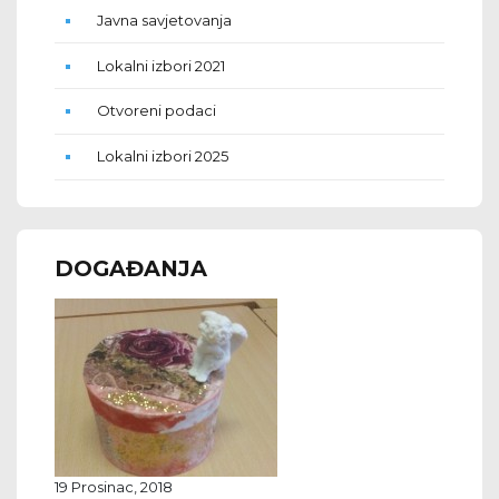
Javna savjetovanja
Lokalni izbori 2021
Otvoreni podaci
Lokalni izbori 2025
DOGAĐANJA
19 Prosinac, 2018