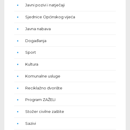
Javni pozivi i natječaji
Sjednice Općinskog vijeća
Javna nabava
Događanja
Sport
Kultura
Komunalne usluge
Reciklažno dvorište
Program ZAŽELI
Stožer civilne zaštite
Sazivi