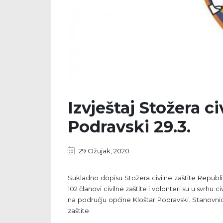
Izvještaj Stožera ci
Podravski 29.3.
29 Ožujak, 2020
Sukladno dopisu Stožera civilne zaštite Republ
102 članovi civilne zaštite i volonteri su u svrhu c
na području općine Kloštar Podravski. Stanovni
zaštite.