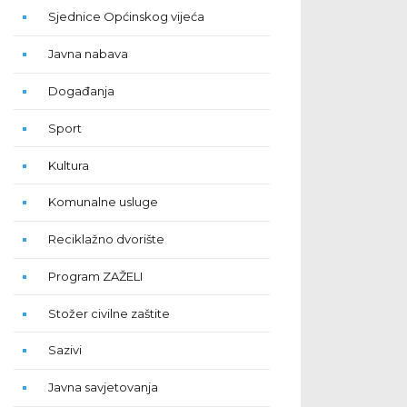
Sjednice Općinskog vijeća
Javna nabava
Događanja
Sport
Kultura
Komunalne usluge
Reciklažno dvorište
Program ZAŽELI
Stožer civilne zaštite
Sazivi
Javna savjetovanja