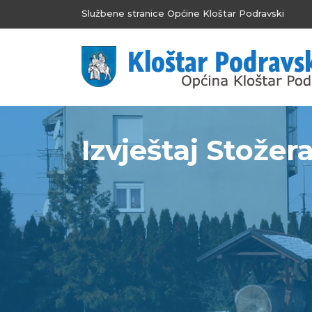
Službene stranice Općine Kloštar Podravski
Izvještaj Stožera