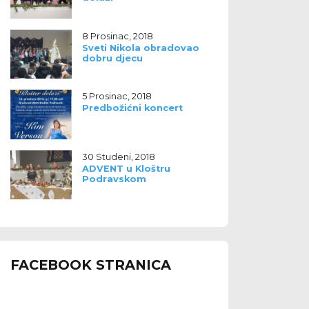
8 Prosinac, 2018
Sveti Nikola obradovao
dobru djecu
5 Prosinac, 2018
Predbožićni koncert
30 Studeni, 2018
ADVENT u Kloštru
Podravskom
FACEBOOK STRANICA