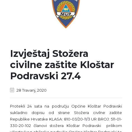
Izvještaj Stožera
civilne zaštite Kloštar
Podravski 27.4
28 Travanj, 2020
Protekli 24 sata na području Općine Kloštar Podravski
sukladno dopisu od strane Stožera civilne zaštite
Republike Hrvatske KLASA: 810-03/20-11/3 UR BROJ: 511-01-
330-20-102 članovi stožera Kloštar Podravski prilikom
višestrukog obilaska područja Općine Kloštar Podravski te