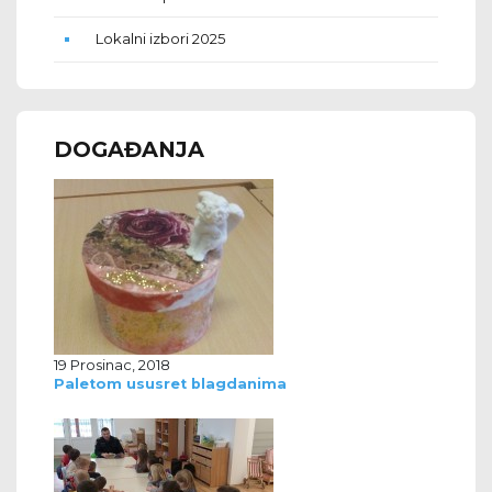
Lokalni izbori 2025
DOGAĐANJA
19 Prosinac, 2018
Paletom ususret blagdanima