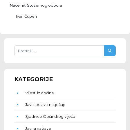
Načelnik Stožernog odbora
Ivan Čupen
KATEGORIJE
Vijesti iz općine
Javni pozivi i natječaji
Sjednice Općinskog vijeća
Javna nabava