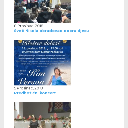
8 Prosinac, 2018
Sveti Nikola obradovao dobru djecu
5 Prosinac, 2018
Predbožićni koncert