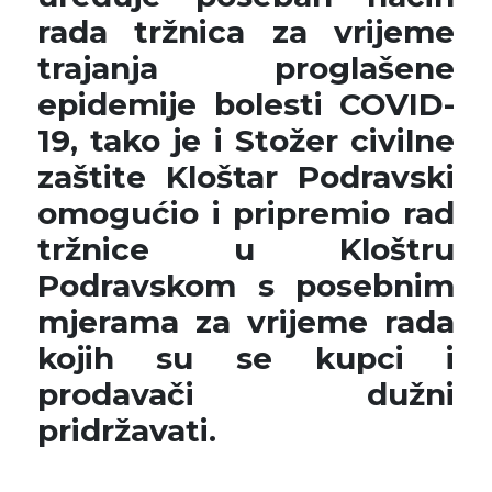
rada tržnica za vrijeme
trajanja proglašene
epidemije bolesti COVID-
19, tako je i Stožer civilne
zaštite Kloštar Podravski
omogućio i pripremio rad
tržnice u Kloštru
Podravskom s posebnim
mjerama za vrijeme rada
kojih su se kupci i
prodavači dužni
pridržavati.