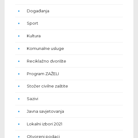
Događanja
Sport
Kultura
Komunalne usluge
Reciklažno dvorište
Program ZAŽELI
Stožer civilne zaštite
Sazivi
Javna savjetovanja
Lokalni izbori 2021
Otvoreni podaci