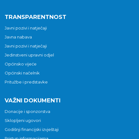
TRANSPARENTNOST
Javni pozivi i natječaji
Javna nabava
Javni pozivi i natječaji
Jedinstveni upravni odjel
Općinsko vijeće
Općinski načelnik
Pritužbe i predstavke
VAŽNI DOKUMENTI
Donacije i sponzorstva
Sklopljeni ugovori
Godišnji financijski izvještaji
Pristup informacijama