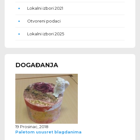
Lokalni izbori 2021
Otvoreni podaci
Lokalni izbori 2025
DOGAĐANJA
19 Prosinac, 2018
Paletom ususret blagdanima