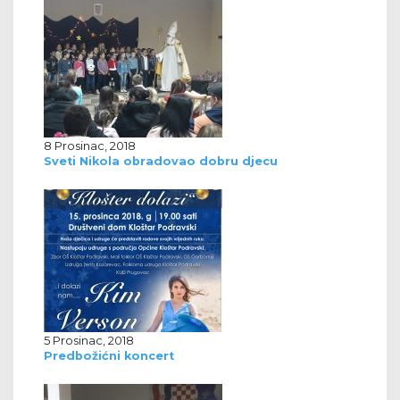
8 Prosinac, 2018
Sveti Nikola obradovao dobru djecu
5 Prosinac, 2018
Predbožićni koncert