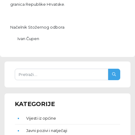
granica Republike Hrvatske.
Načelnik Stožernog odbora
Ivan Čupen
KATEGORIJE
Vijesti iz općine
Javni pozivi i natječaji