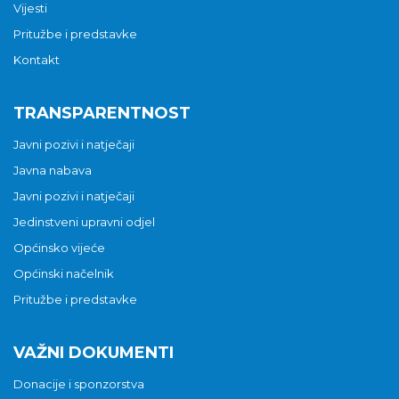
Vijesti
Pritužbe i predstavke
Kontakt
TRANSPARENTNOST
Javni pozivi i natječaji
Javna nabava
Javni pozivi i natječaji
Jedinstveni upravni odjel
Općinsko vijeće
Općinski načelnik
Pritužbe i predstavke
VAŽNI DOKUMENTI
Donacije i sponzorstva