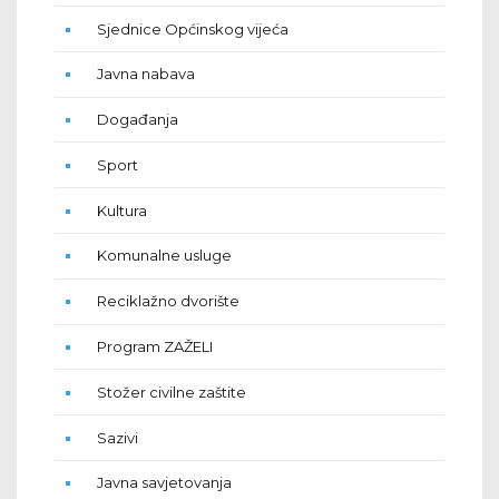
Sjednice Općinskog vijeća
Javna nabava
Događanja
Sport
Kultura
Komunalne usluge
Reciklažno dvorište
Program ZAŽELI
Stožer civilne zaštite
Sazivi
Javna savjetovanja