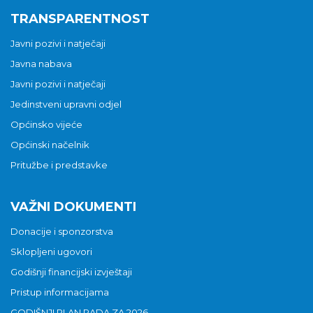
TRANSPARENTNOST
Javni pozivi i natječaji
Javna nabava
Javni pozivi i natječaji
Jedinstveni upravni odjel
Općinsko vijeće
Općinski načelnik
Pritužbe i predstavke
VAŽNI DOKUMENTI
Donacije i sponzorstva
Sklopljeni ugovori
Godišnji financijski izvještaji
Pristup informacijama
GODIŠNJI PLAN RADA ZA 2026