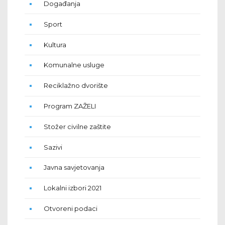
Događanja
Sport
Kultura
Komunalne usluge
Reciklažno dvorište
Program ZAŽELI
Stožer civilne zaštite
Sazivi
Javna savjetovanja
Lokalni izbori 2021
Otvoreni podaci