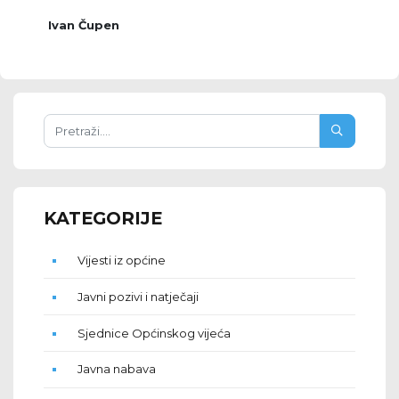
Ivan Čupen
KATEGORIJE
Vijesti iz općine
Javni pozivi i natječaji
Sjednice Općinskog vijeća
Javna nabava