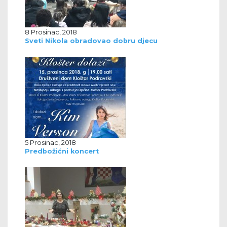
8 Prosinac, 2018
Sveti Nikola obradovao dobru djecu
5 Prosinac, 2018
Predbožićni koncert