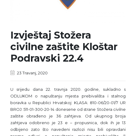
Izvještaj Stožera
civilne zaštite Kloštar
Podravski 22.4
23 Travanj, 2020
U srijedu dana 22. travnja 2020. godine, sukladno s
ODLUKOM o napuštanju mjesta prebivališta i stalnog
boravka u Republici Hrvatskoj: KLASA: 810-06/20-01/7 UR
BROJ: 511-01-300-20-14 donesene od strane Stožera civilne
zaštite obrađeno je 36 zahtjeva. Od ukupnog broja
zahtjeva odobreno je 23 e – propusnica, dok ih je 13
odbijeno zato što navedeni razlozi nisu bili opravdani