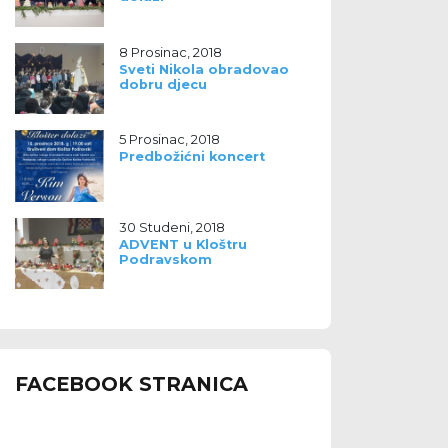
8 Prosinac, 2018
Sveti Nikola obradovao
dobru djecu
5 Prosinac, 2018
Predbožićni koncert
30 Studeni, 2018
ADVENT u Kloštru
Podravskom
FACEBOOK STRANICA