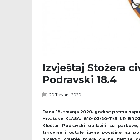
Izvještaj Stožera ci
Podravski 18.4
20 Travanj, 2020
Dana 18. travnja 2020. godine prema naput
Hrvatske KLASA: 810-03/20-11/3 UR BROJ: 
Kloštar Podravski obilazili su parkove, 
trgovine i ostale javne površine na po
nikakvo kršenje mjera civilne zaštite