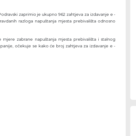
Podravski zaprimio je ukupno 962 zahtjeva za izdavanje e -
avdanih razloga napuštanja mjesta prebivališta odnosno
mjere zabrane napuštanja mjesta prebivališta i stalnog
panije, očekuje se kako će broj zahtjeva za izdavanje e -