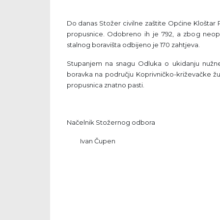
Do danas Stožer civilne zaštite Općine Kloštar 
propusnice. Odobreno ih je 792, a zbog neopr
stalnog boravišta odbijeno je 170 zahtjeva.
Stupanjem na snagu Odluka o ukidanju nužne 
boravka na području Koprivničko-križevačke žu
propusnica znatno pasti.
Načelnik Stožernog odbora
Ivan Čupen