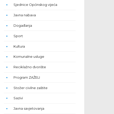
Sjednice Općinskog vijeća
Javna nabava
Događanja
Sport
Kultura
Komunalne usluge
Reciklažno dvorište
Program ZAŽELI
Stožer civilne zaštite
Sazivi
Javna savjetovanja