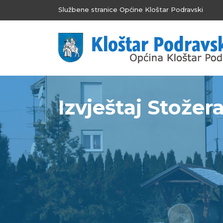
Službene stranice Općine Kloštar Podravski
Izvještaj Stožera