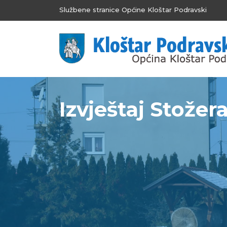
Službene stranice Općine Kloštar Podravski
Izvještaj Stožera