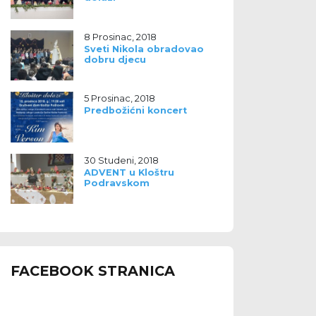
8 Prosinac, 2018
Sveti Nikola obradovao
dobru djecu
5 Prosinac, 2018
Predbožićni koncert
30 Studeni, 2018
ADVENT u Kloštru
Podravskom
FACEBOOK STRANICA