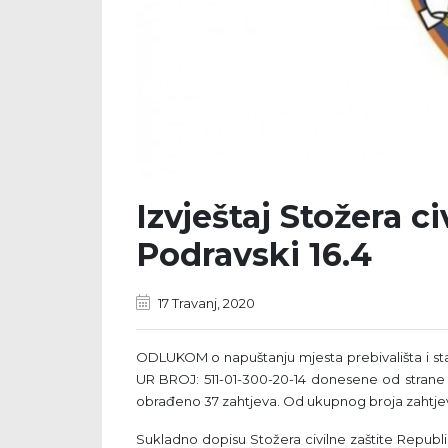
Izvještaj Stožera ci
Podravski 16.4
17 Travanj, 2020
ODLUKOM o napuštanju mjesta prebivališta i sta
UR BROJ: 511-01-300-20-14 donesene od strane S
obrađeno 37 zahtjeva. Od ukupnog broja zahtjeva
Sukladno dopisu Stožera civilne zaštite Republ