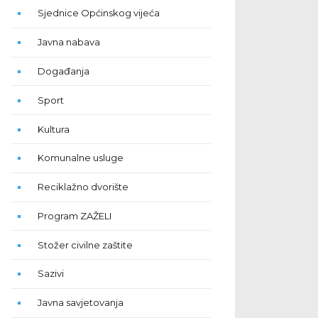
Sjednice Općinskog vijeća
Javna nabava
Događanja
Sport
Kultura
Komunalne usluge
Reciklažno dvorište
Program ZAŽELI
Stožer civilne zaštite
Sazivi
Javna savjetovanja