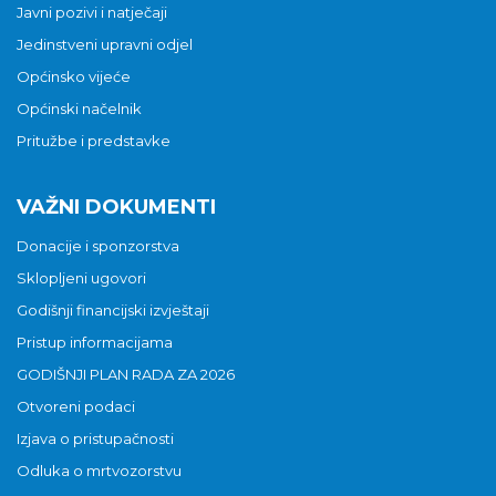
Javni pozivi i natječaji
Jedinstveni upravni odjel
Općinsko vijeće
Općinski načelnik
Pritužbe i predstavke
VAŽNI DOKUMENTI
Donacije i sponzorstva
Sklopljeni ugovori
Godišnji financijski izvještaji
Pristup informacijama
GODIŠNJI PLAN RADA ZA 2026
Otvoreni podaci
Izjava o pristupačnosti
Odluka o mrtvozorstvu