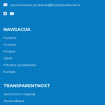
opcina-klostar-podravski@klostarpodravski.hr
NAVIGACIJA
Početna
O nama
Povijest
Vijesti
Pritužbe i predstavke
Kontakt
TRANSPARENTNOST
Javni pozivi i natječaji
Javna nabava