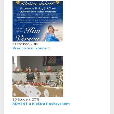
5 Prosinac, 2018
Predbožićni koncert
30 Studeni, 2018
ADVENT u Kloštru Podravskom