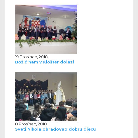
19 Prosinac, 2018
Božić nam v Klošter dolazi
8 Prosinac, 2018
Sveti Nikola obradovao dobru djecu