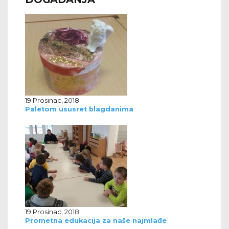
19 Prosinac, 2018
Paletom ususret blagdanima
19 Prosinac, 2018
Prometna edukacija za naše najmlađe