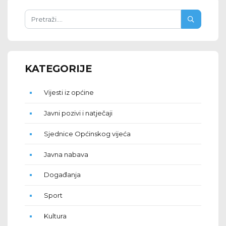
KATEGORIJE
Vijesti iz općine
Javni pozivi i natječaji
Sjednice Općinskog vijeća
Javna nabava
Događanja
Sport
Kultura