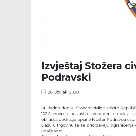
Izvještaj Stožera ci
Podravski
26 Ožujak, 2020
Sukladno dopisu Stožera civilne zaštite Republ
102 članovi civilne zaštite i volonteri su obilazil
obilaska područja općine Kloštar Podravski usta
ulazu u trgovinu te se pridržavaju ograničenj
udaljenost.