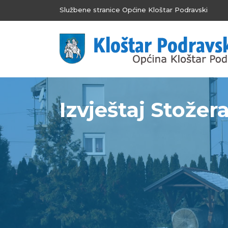
Službene stranice Općine Kloštar Podravski
Izvještaj Stožera