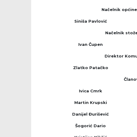
Načelnik općine
Siniša Pavlović
Načelnik stože
Ivan Čupen
Direktor Komu
Zlatko Patačko
Člano
Ivica Cmrk
Martin Krupski
Danijel Đurišević
Šogorić Dario