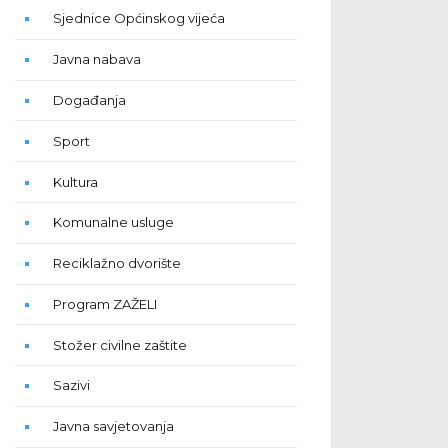
Sjednice Općinskog vijeća
Javna nabava
Događanja
Sport
Kultura
Komunalne usluge
Reciklažno dvorište
Program ZAŽELI
Stožer civilne zaštite
Sazivi
Javna savjetovanja