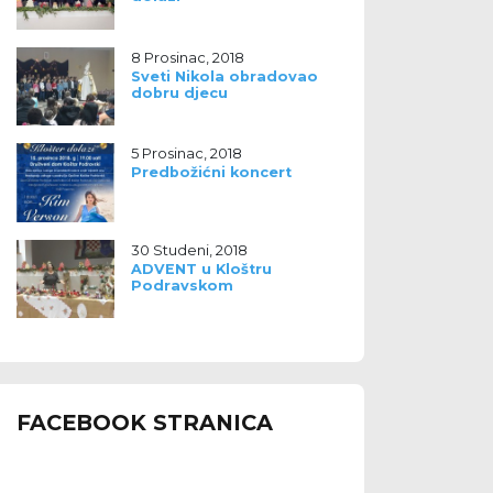
8 Prosinac, 2018
Sveti Nikola obradovao
dobru djecu
5 Prosinac, 2018
Predbožićni koncert
30 Studeni, 2018
ADVENT u Kloštru
Podravskom
FACEBOOK STRANICA