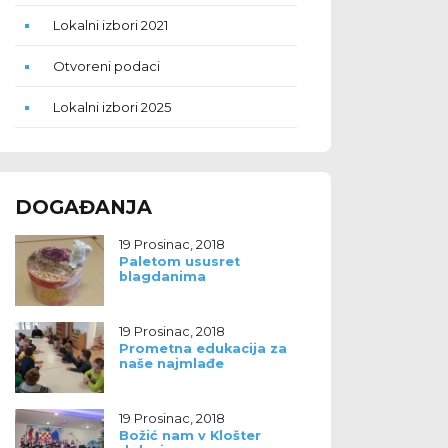
Lokalni izbori 2021
Otvoreni podaci
Lokalni izbori 2025
DOGAĐANJA
19 Prosinac, 2018
Paletom ususret
blagdanima
19 Prosinac, 2018
Prometna edukacija za
naše najmlađe
19 Prosinac, 2018
Božić nam v Klošter