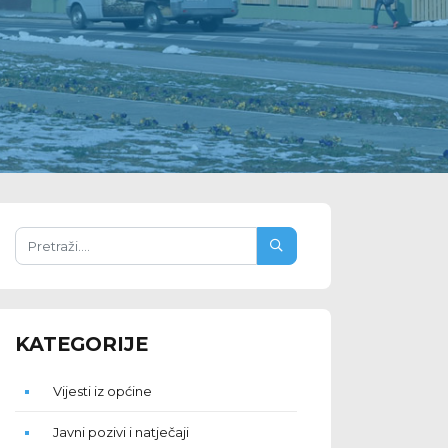
KATEGORIJE
Vijesti iz općine
Javni pozivi i natječaji