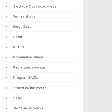
Sjednice Općinskog vijeća
Javna nabava
Događanja
Sport
Kultura
Komunalne usluge
Reciklažno dvorište
Program ZAŽELI
Stožer civilne zaštite
Sazivi
Javna savjetovanja