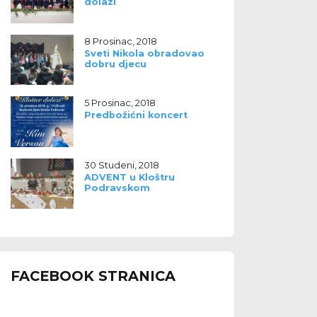
dolazi
8 Prosinac, 2018
Sveti Nikola obradovao
dobru djecu
5 Prosinac, 2018
Predbožićni koncert
30 Studeni, 2018
ADVENT u Kloštru
Podravskom
FACEBOOK STRANICA