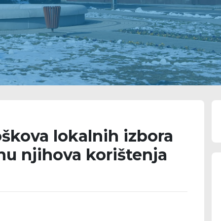
roškova lokalnih izbora
nu njihova korištenja