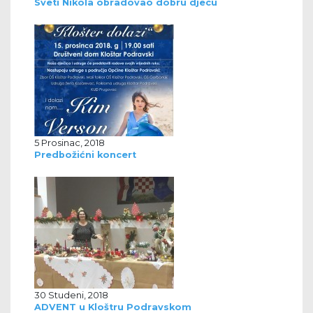
Sveti Nikola obradovao dobru djecu
5 Prosinac, 2018
Predbožićni koncert
30 Studeni, 2018
ADVENT u Kloštru Podravskom