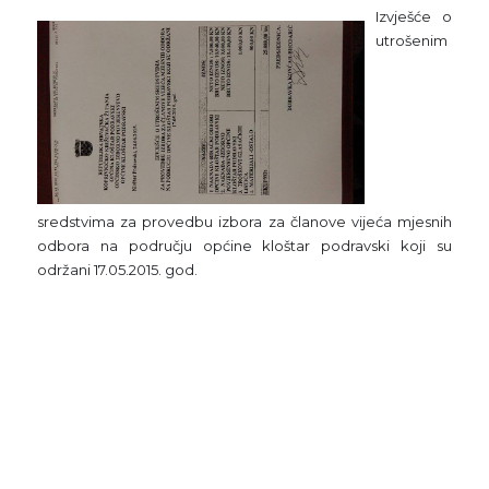
Izvješće o
utrošenim
sredstvima za provedbu izbora za članove vijeća mjesnih
odbora na području općine kloštar podravski koji su
održani 17.05.2015. god.