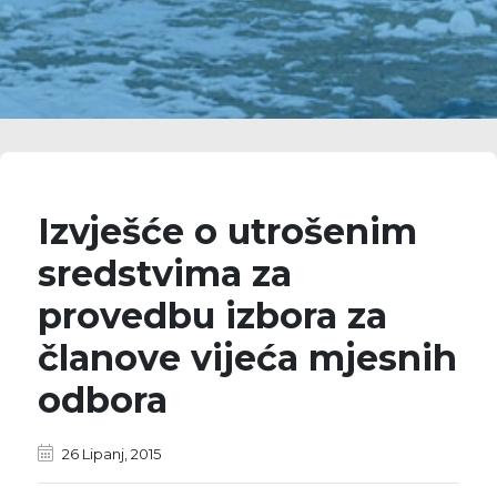
​Izvješće o utrošenim
sredstvima za
provedbu izbora za
članove vijeća mjesnih
odbora
26 Lipanj, 2015