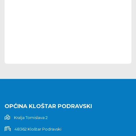
OPĆINA KLOŠTAR PODRAVSKI
Kralja Tomislava 2
48362 Kloštar Podravski