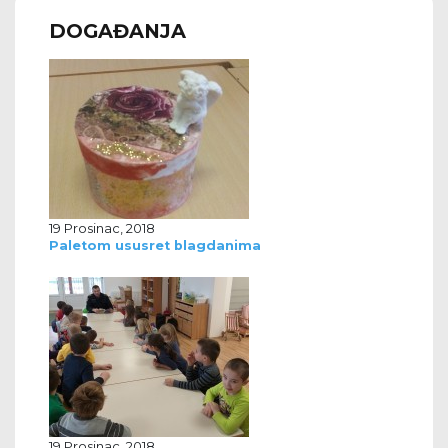
DOGAĐANJA
19 Prosinac, 2018
Paletom ususret blagdanima
19 Prosinac, 2018