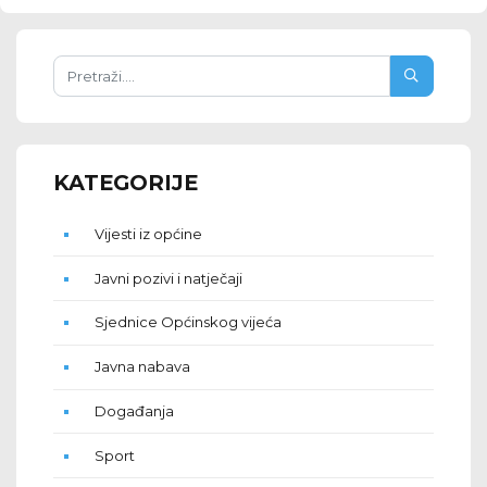
KATEGORIJE
Vijesti iz općine
Javni pozivi i natječaji
Sjednice Općinskog vijeća
Javna nabava
Događanja
Sport