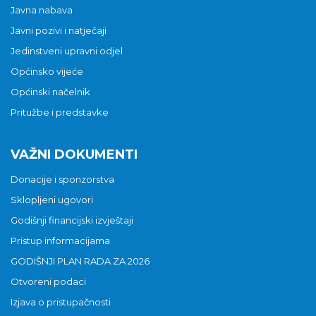
Javna nabava
Javni pozivi i natječaji
Jedinstveni upravni odjel
Općinsko vijeće
Općinski načelnik
Pritužbe i predstavke
VAŽNI DOKUMENTI
Donacije i sponzorstva
Sklopljeni ugovori
Godišnji financijski izvještaji
Pristup informacijama
GODIŠNJI PLAN RADA ZA 2026
Otvoreni podaci
Izjava o pristupačnosti