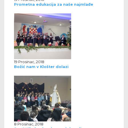
Prometna edukacija za naše najmlađe
19 Prosinac, 2018
Božić nam v Klošter dolazi
8 Prosinac, 2018