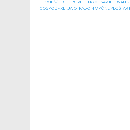
-
IZVJEŠĆE O PROVEDENOM SAVJETOVANJ
GOSPODARENJA OTPADOM OPĆINE KLOŠTAR PO