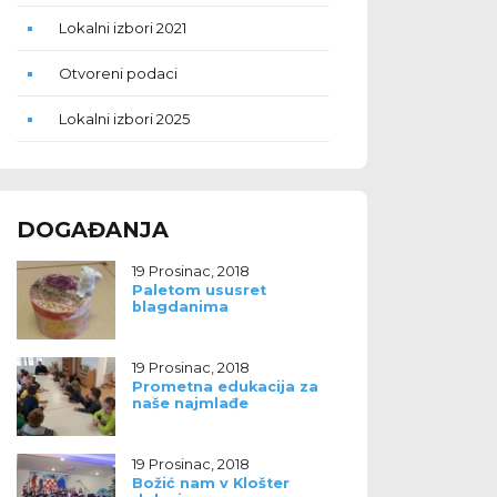
Lokalni izbori 2021
Otvoreni podaci
Lokalni izbori 2025
DOGAĐANJA
19 Prosinac, 2018
Paletom ususret
blagdanima
19 Prosinac, 2018
Prometna edukacija za
naše najmlađe
19 Prosinac, 2018
Božić nam v Klošter