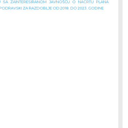
U SA ZAINTERESIRANOM JAVNOŠĆU O NACRTU PLANA
DRAVSKI ZA RAZDOBLJE OD 2018. DO 2023. GODINE