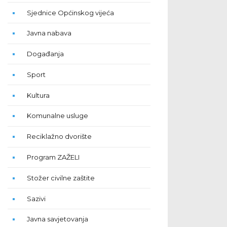
Sjednice Općinskog vijeća
Javna nabava
Događanja
Sport
Kultura
Komunalne usluge
Reciklažno dvorište
Program ZAŽELI
Stožer civilne zaštite
Sazivi
Javna savjetovanja