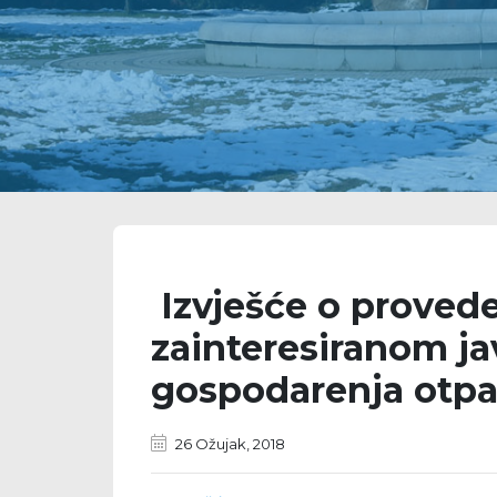
Izvješće o proved
zainteresiranom ja
gospodarenja otp
26 Ožujak, 2018