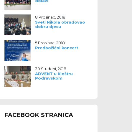
dolazi
8 Prosinac, 2018
Sveti Nikola obradovao
dobru djecu
5 Prosinac, 2018
Predbožićni koncert
30 Studeni, 2018
ADVENT u Kloštru
Podravskom
FACEBOOK STRANICA