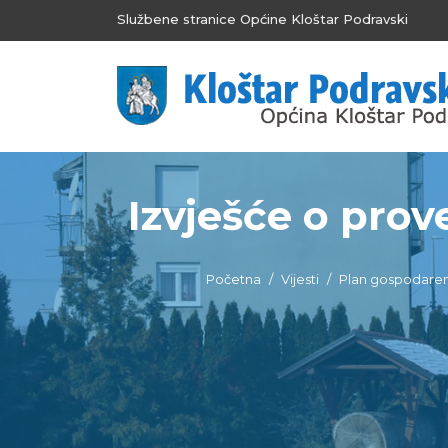
Službene stranice Općine Kloštar Podravski
Izvješće o prov
Početna
Vijesti
Plan gospodare