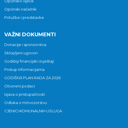
Općinsko vijeće
Općinski načelnik
Pritužbe i predstavke
VAŽNI DOKUMENTI
Donacije i sponzorstva
Sklopljeni ugovori
Godišnji financijski izvještaji
Pristup informacijama
GODIŠNJI PLAN RADA ZA 2026
Otvoreni podaci
Izjava o pristupačnosti
Odluka o mrtvozorstvu
CJENICI KOMUNALNIH USLUGA