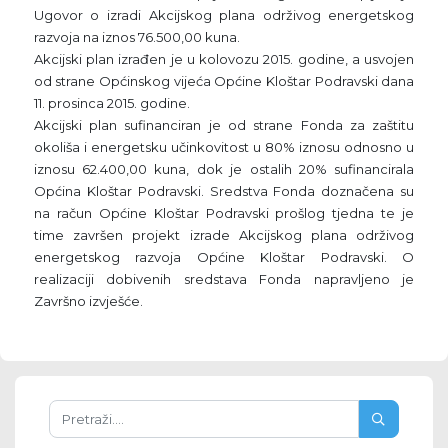
Ugovor o izradi Akcijskog plana održivog energetskog
razvoja na iznos 76.500,00 kuna.
Akcijski plan izrađen je u kolovozu 2015. godine, a usvojen
od strane Općinskog vijeća Općine Kloštar Podravski dana
11. prosinca 2015. godine.
Akcijski plan sufinanciran je od strane Fonda za zaštitu
okoliša i energetsku učinkovitost u 80% iznosu odnosno u
iznosu 62.400,00 kuna, dok je ostalih 20% sufinancirala
Općina Kloštar Podravski. Sredstva Fonda doznačena su
na račun Općine Kloštar Podravski prošlog tjedna te je
time završen projekt izrade Akcijskog plana održivog
energetskog razvoja Općine Kloštar Podravski. O
realizaciji dobivenih sredstava Fonda napravljeno je
Završno izvješće.