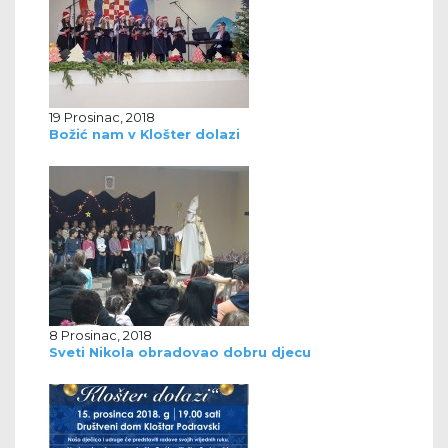
19 Prosinac, 2018
Božić nam v Klošter dolazi
8 Prosinac, 2018
Sveti Nikola obradovao dobru djecu