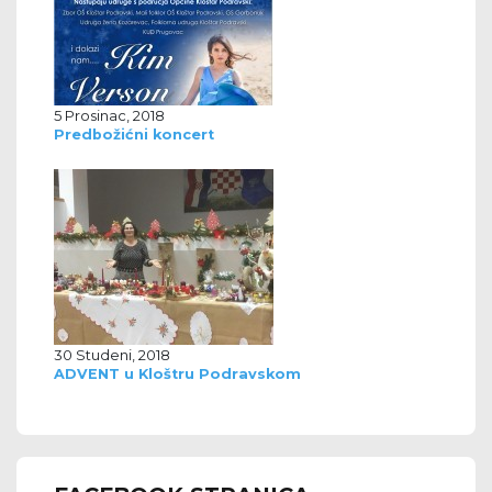
5 Prosinac, 2018
Predbožićni koncert
30 Studeni, 2018
ADVENT u Kloštru Podravskom