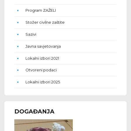
Program ZAŽELI
Stožer civilne zaštite
Sazivi
Javna savjetovanja
Lokalni izbori 2021
Otvoreni podaci
Lokalni izbori 2025
DOGAĐANJA