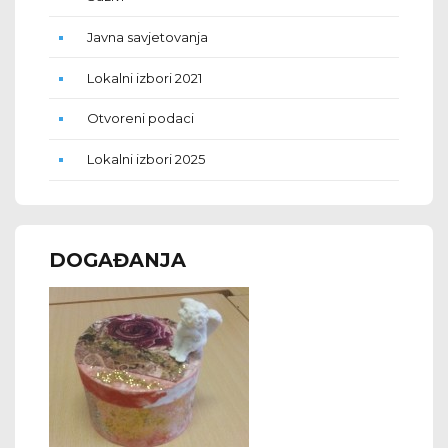
Javna savjetovanja
Lokalni izbori 2021
Otvoreni podaci
Lokalni izbori 2025
DOGAĐANJA