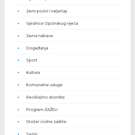
Javni pozivi i natječaji
Sjednice Općinskog vijeća
Javna nabava
Događanja
Sport
Kultura
Komunalne usluge
Reciklažno dvorište
Program ZAŽELI
Stožer civilne zaštite
Sazivi