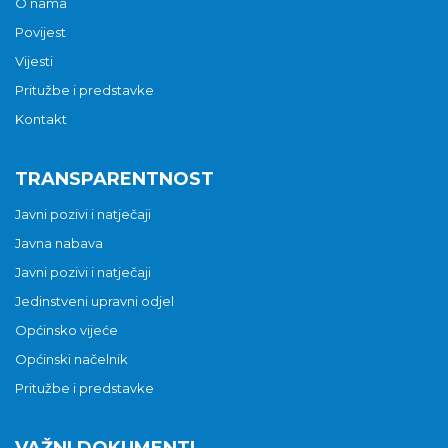
O nama
Povijest
Vijesti
Pritužbe i predstavke
Kontakt
TRANSPARENTNOST
Javni pozivi i natječaji
Javna nabava
Javni pozivi i natječaji
Jedinstveni upravni odjel
Općinsko vijeće
Općinski načelnik
Pritužbe i predstavke
VAŽNI DOKUMENTI