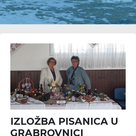
IZLOŽBA PISANICA U
GRABROVNICI