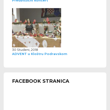
Predbožićni koncert
30 Studeni, 2018
ADVENT u Kloštru Podravskom
FACEBOOK STRANICA