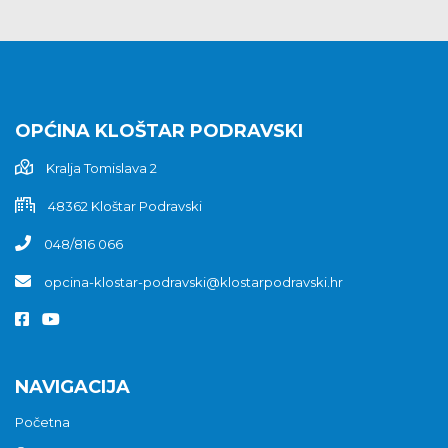
OPĆINA KLOŠTAR PODRAVSKI
Kralja Tomislava 2
48362 Kloštar Podravski
048/816 066
opcina-klostar-podravski@klostarpodravski.hr
NAVIGACIJA
Početna