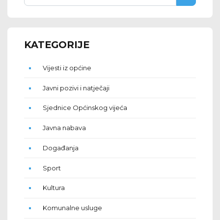
KATEGORIJE
Vijesti iz općine
Javni pozivi i natječaji
Sjednice Općinskog vijeća
Javna nabava
Događanja
Sport
Kultura
Komunalne usluge