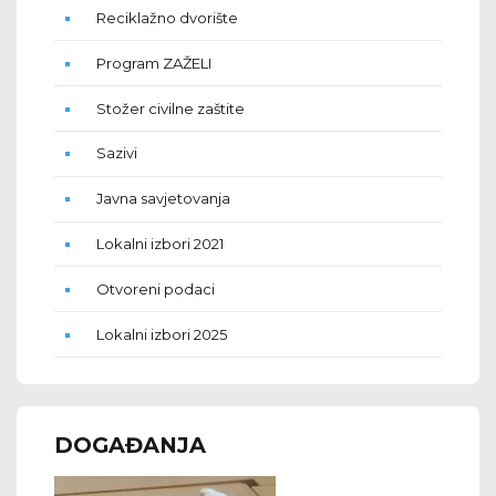
Reciklažno dvorište
Program ZAŽELI
Stožer civilne zaštite
Sazivi
Javna savjetovanja
Lokalni izbori 2021
Otvoreni podaci
Lokalni izbori 2025
DOGAĐANJA