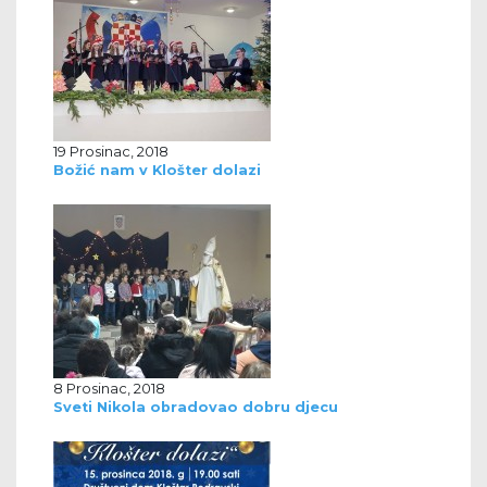
19 Prosinac, 2018
Božić nam v Klošter dolazi
8 Prosinac, 2018
Sveti Nikola obradovao dobru djecu