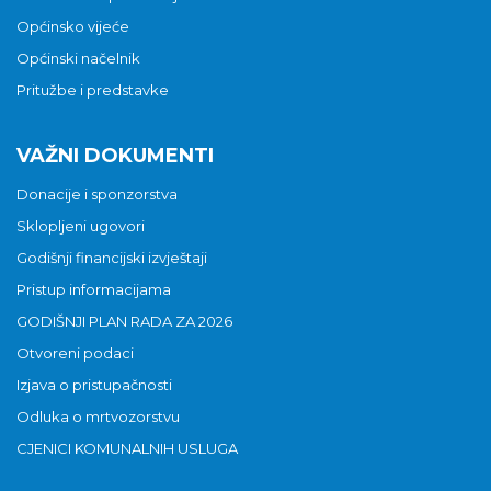
Općinsko vijeće
Općinski načelnik
Pritužbe i predstavke
VAŽNI DOKUMENTI
Donacije i sponzorstva
Sklopljeni ugovori
Godišnji financijski izvještaji
Pristup informacijama
GODIŠNJI PLAN RADA ZA 2026
Otvoreni podaci
Izjava o pristupačnosti
Odluka o mrtvozorstvu
CJENICI KOMUNALNIH USLUGA