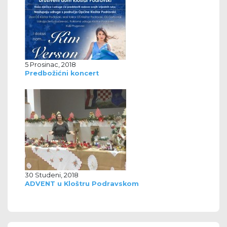
5 Prosinac, 2018
Predbožićni koncert
30 Studeni, 2018
ADVENT u Kloštru Podravskom