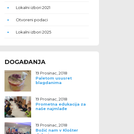
Lokalni izbori 2021
Otvoreni podaci
Lokalni izbori 2025
DOGAĐANJA
19 Prosinac, 2018
Paletom ususret
blagdanima
19 Prosinac, 2018
Prometna edukacija za
naše najmlađe
19 Prosinac, 2018
Božić nam v Klošter