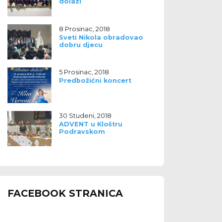
dolazi
8 Prosinac, 2018
Sveti Nikola obradovao
dobru djecu
5 Prosinac, 2018
Predbožićni koncert
30 Studeni, 2018
ADVENT u Kloštru
Podravskom
FACEBOOK STRANICA