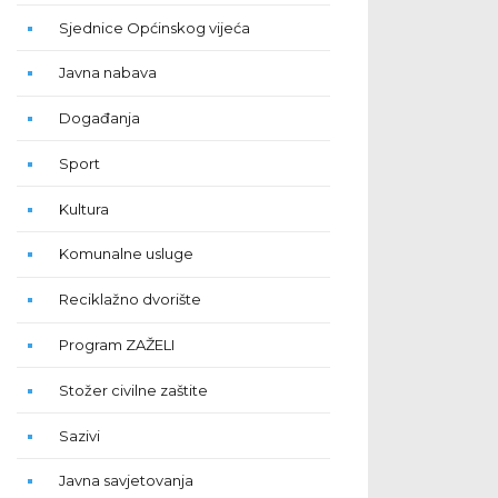
Sjednice Općinskog vijeća
Javna nabava
Događanja
Sport
Kultura
Komunalne usluge
Reciklažno dvorište
Program ZAŽELI
Stožer civilne zaštite
Sazivi
Javna savjetovanja