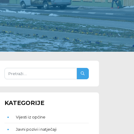
KATEGORIJE
Vijesti iz općine
Javni pozivi i natječaji