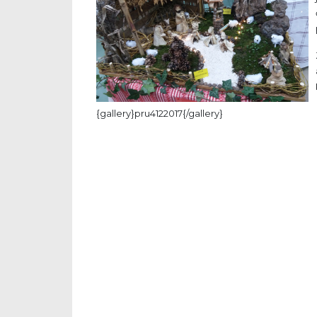
{gallery}pru4122017{/gallery}