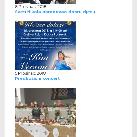
8 Prosinac, 2018
Sveti Nikola obradovao dobru djecu
5 Prosinac, 2018
Predbožićni koncert