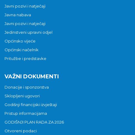
Javni pozivi i natječaji
Javna nabava
Javni pozivi i natječaji
Jedinstveni upravni odjel
Općinsko vijeće
Općinski načelnik
Pritužbe i predstavke
VAŽNI DOKUMENTI
Donacije i sponzorstva
Sklopljeni ugovori
Godišnji financijski izvještaji
Pristup informacijama
GODIŠNJI PLAN RADA ZA 2026
Otvoreni podaci