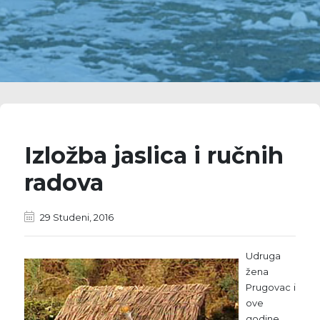
Izložba jaslica i ručnih
radova
29 Studeni, 2016
Udruga
žena
Prugovac i
ove
godine,