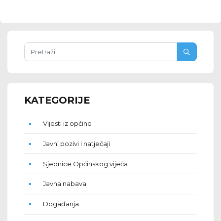
KATEGORIJE
Vijesti iz općine
Javni pozivi i natječaji
Sjednice Općinskog vijeća
Javna nabava
Događanja