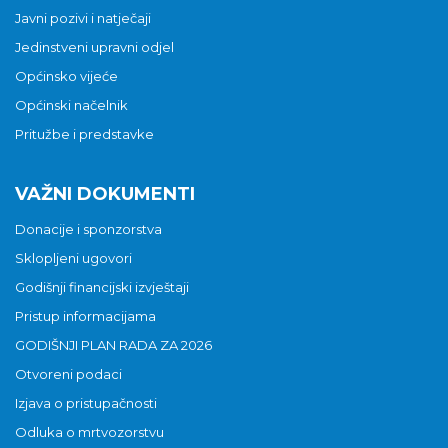
Javni pozivi i natječaji
Jedinstveni upravni odjel
Općinsko vijeće
Općinski načelnik
Pritužbe i predstavke
VAŽNI DOKUMENTI
Donacije i sponzorstva
Sklopljeni ugovori
Godišnji financijski izvještaji
Pristup informacijama
GODIŠNJI PLAN RADA ZA 2026
Otvoreni podaci
Izjava o pristupačnosti
Odluka o mrtvozorstvu