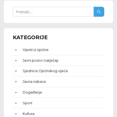
KATEGORIJE
Vijesti iz općine
Javni pozivi i natječaji
Sjednice Općinskog vijeća
Javna nabava
Događanja
Sport
Kultura