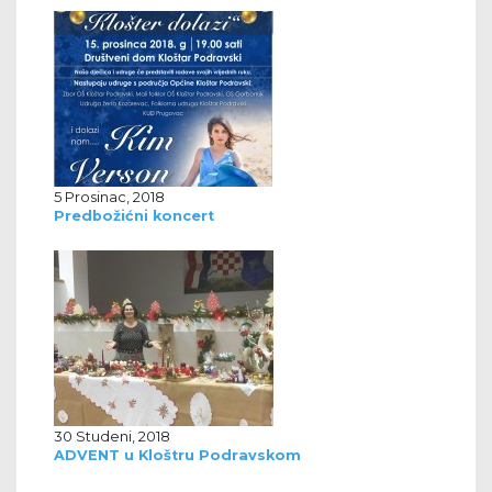
5 Prosinac, 2018
Predbožićni koncert
30 Studeni, 2018
ADVENT u Kloštru Podravskom