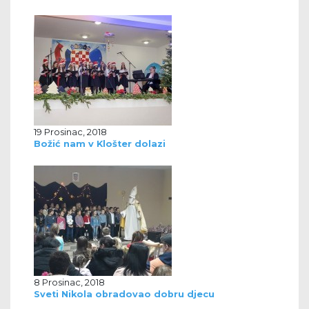
19 Prosinac, 2018
Božić nam v Klošter dolazi
8 Prosinac, 2018
Sveti Nikola obradovao dobru djecu