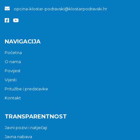
opcina-klostar-podravski@klostarpodravski.hr
NAVIGACIJA
Početna
O nama
Povijest
Vijesti
Pritužbe i predstavke
Kontakt
TRANSPARENTNOST
Javni pozivi i natječaji
Javna nabava