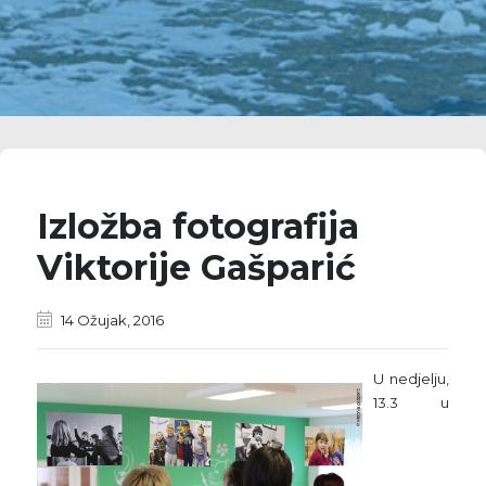
Izložba fotografija
Viktorije Gašparić
14 Ožujak, 2016
U nedjelju,
13.3 u