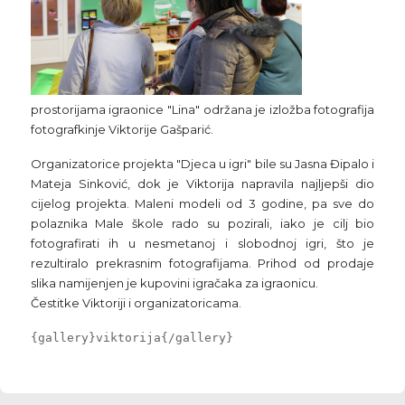
prostorijama igraonice "Lina" održana je izložba fotografija
fotografkinje Viktorije Gašparić.
Organizatorice projekta "Djeca u igri" bile su Jasna Đipalo i
Mateja Sinković, dok je Viktorija napravila najljepši dio
cijelog projekta. Maleni modeli od 3 godine, pa sve do
polaznika Male škole rado su pozirali, iako je cilj bio
fotografirati ih u nesmetanoj i slobodnoj igri, što je
rezultiralo prekrasnim fotografijama. Prihod od prodaje
slika namijenjen je kupovini igračaka za igraonicu.
Čestitke Viktoriji i organizatoricama.
{gallery}viktorija{/gallery}