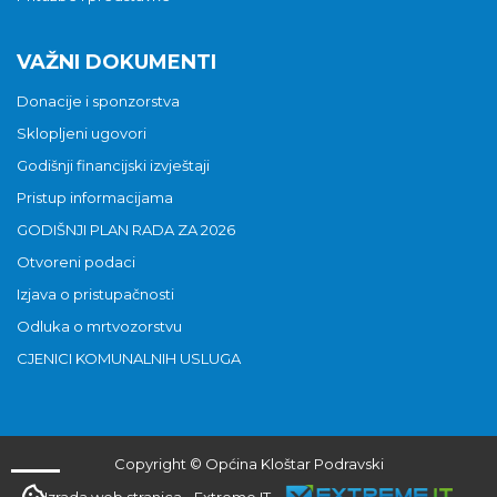
VAŽNI DOKUMENTI
Donacije i sponzorstva
Sklopljeni ugovori
Godišnji financijski izvještaji
Pristup informacijama
GODIŠNJI PLAN RADA ZA 2026
Otvoreni podaci
Izjava o pristupačnosti
Odluka o mrtvozorstvu
CJENICI KOMUNALNIH USLUGA
Copyright © Općina Kloštar Podravski