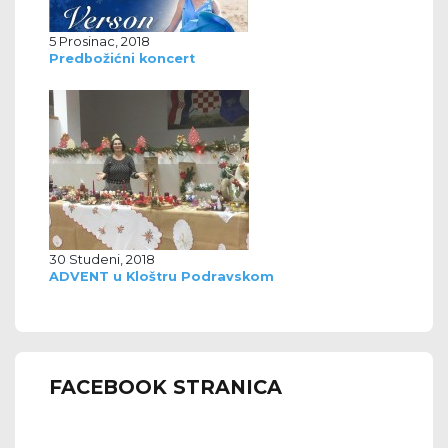
5 Prosinac, 2018
Predbožićni koncert
30 Studeni, 2018
ADVENT u Kloštru Podravskom
FACEBOOK STRANICA