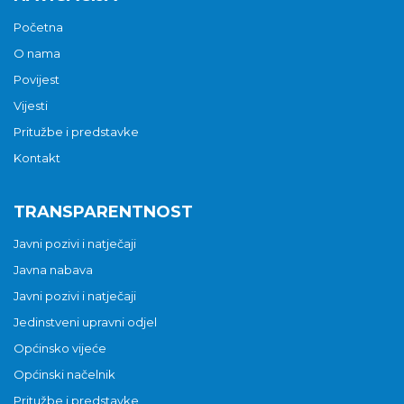
Početna
O nama
Povijest
Vijesti
Pritužbe i predstavke
Kontakt
TRANSPARENTNOST
Javni pozivi i natječaji
Javna nabava
Javni pozivi i natječaji
Jedinstveni upravni odjel
Općinsko vijeće
Općinski načelnik
Pritužbe i predstavke