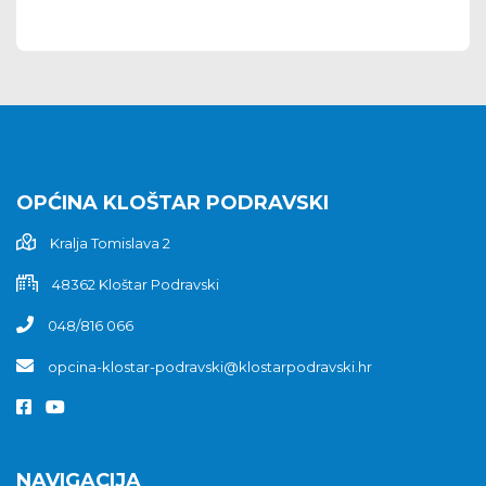
OPĆINA KLOŠTAR PODRAVSKI
Kralja Tomislava 2
48362 Kloštar Podravski
048/816 066
opcina-klostar-podravski@klostarpodravski.hr
NAVIGACIJA