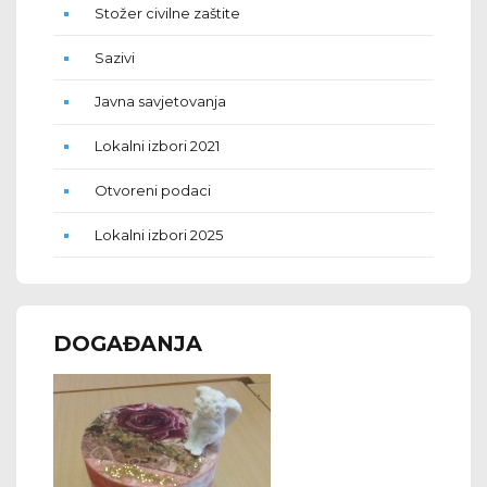
Stožer civilne zaštite
Sazivi
Javna savjetovanja
Lokalni izbori 2021
Otvoreni podaci
Lokalni izbori 2025
DOGAĐANJA