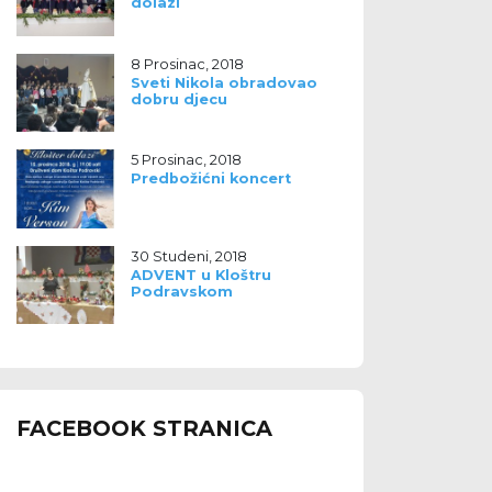
dolazi
8 Prosinac, 2018
Sveti Nikola obradovao
dobru djecu
5 Prosinac, 2018
Predbožićni koncert
30 Studeni, 2018
ADVENT u Kloštru
Podravskom
FACEBOOK STRANICA