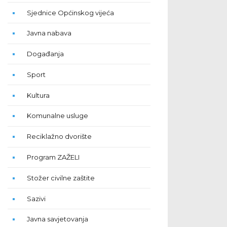
Sjednice Općinskog vijeća
Javna nabava
Događanja
Sport
Kultura
Komunalne usluge
Reciklažno dvorište
Program ZAŽELI
Stožer civilne zaštite
Sazivi
Javna savjetovanja