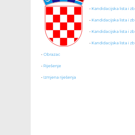
-
Kandidacijska lista i z
-
Kandidacijska lista i z
-
Kandidacijska lista i z
-
Kandidacijska lista i zb
-
Obrazac
-
Riješenje
-
Izmjena riješenja