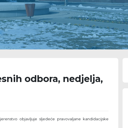
esnih odbora, nedjelja,
erenstvo objavljuje sljedeće pravovaljane kandidacijske