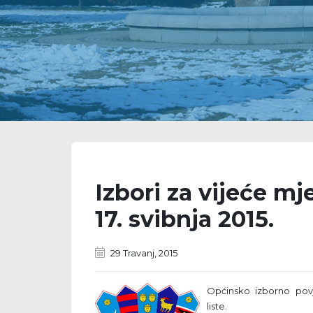
Izbori za vijeće mj
17. svibnja 2015.
29 Travanj, 2015
Općinsko izborno povj
liste.