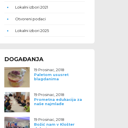
Lokalni izbori 2021
Otvoreni podaci
Lokalni izbori 2025
DOGAĐANJA
19 Prosinac, 2018
Paletom ususret
blagdanima
19 Prosinac, 2018
Prometna edukacija za
naše najmlađe
19 Prosinac, 2018
Božić nam v Klošter