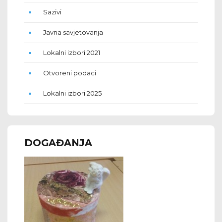
Sazivi
Javna savjetovanja
Lokalni izbori 2021
Otvoreni podaci
Lokalni izbori 2025
DOGAĐANJA