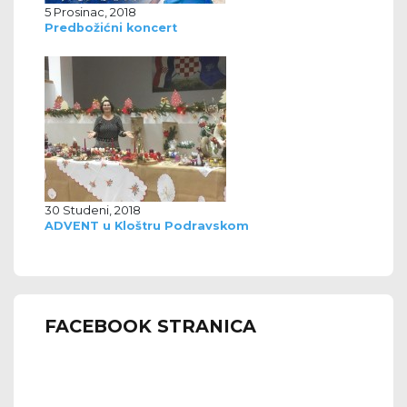
5 Prosinac, 2018
Predbožićni koncert
30 Studeni, 2018
ADVENT u Kloštru Podravskom
FACEBOOK STRANICA