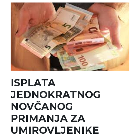
ISPLATA
JEDNOKRATNOG
NOVČANOG
PRIMANJA ZA
UMIROVLJENIKE