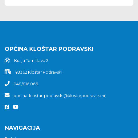
OPĆINA KLOŠTAR PODRAVSKI
Kralja Tomislava 2
48362 Kloštar Podravski
048/816 066
opcina-klostar-podravski@klostarpodravski.hr
NAVIGACIJA