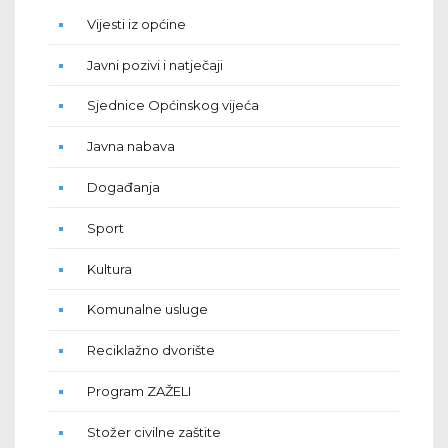
Vijesti iz općine
Javni pozivi i natječaji
Sjednice Općinskog vijeća
Javna nabava
Događanja
Sport
Kultura
Komunalne usluge
Reciklažno dvorište
Program ZAŽELI
Stožer civilne zaštite