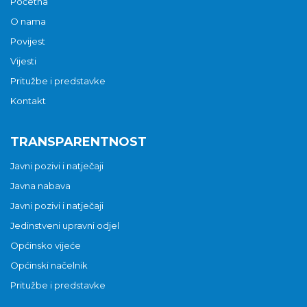
Početna
O nama
Povijest
Vijesti
Pritužbe i predstavke
Kontakt
TRANSPARENTNOST
Javni pozivi i natječaji
Javna nabava
Javni pozivi i natječaji
Jedinstveni upravni odjel
Općinsko vijeće
Općinski načelnik
Pritužbe i predstavke