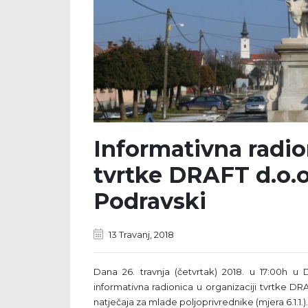
Informativna radio
tvrtke DRAFT d.o.o
Podravski
13 Travanj, 2018
Dana 26. travnja (četvrtak) 2018. u 17:00h 
informativna radionica u organizaciji tvrtke D
natječaja za mlade poljoprivrednike (mjera 6.1.1.).