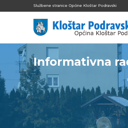
Službene stranice Općine Kloštar Podravski
Informativna rad