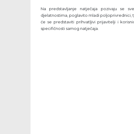
Na predstavljanje natječaja pozivaju se s
djelatnostima, poglavito mladi poljoprivrednici,
će se predstaviti prihvatljivi prijavitelji i kori
specifičnosti samog natječaja.