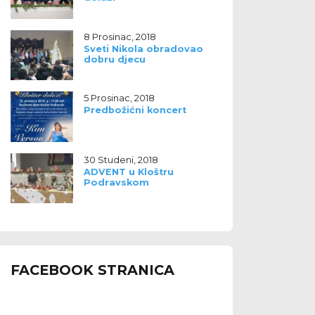
8 Prosinac, 2018
Sveti Nikola obradovao
dobru djecu
5 Prosinac, 2018
Predbožićni koncert
30 Studeni, 2018
ADVENT u Kloštru
Podravskom
FACEBOOK STRANICA