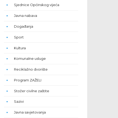
Sjednice Općinskog vijeća
Javna nabava
Događanja
Sport
Kultura
Komunalne usluge
Reciklažno dvorište
Program ZAŽELI
Stožer civilne zaštite
Sazivi
Javna savjetovanja