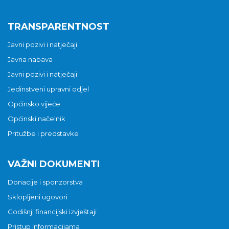
TRANSPARENTNOST
Javni pozivi i natječaji
Javna nabava
Javni pozivi i natječaji
Jedinstveni upravni odjel
Općinsko vijeće
Općinski načelnik
Pritužbe i predstavke
VAŽNI DOKUMENTI
Donacije i sponzorstva
Sklopljeni ugovori
Godišnji financijski izvještaji
Pristup informacijama