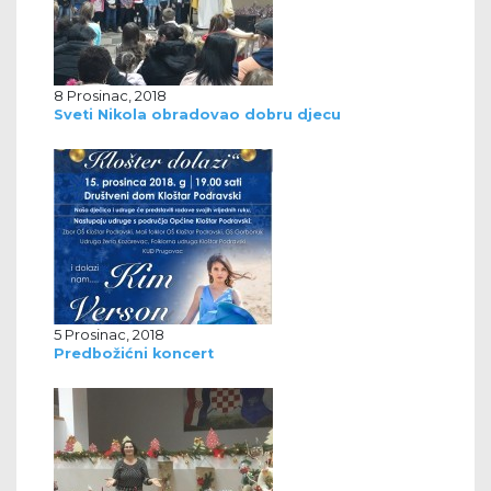
8 Prosinac, 2018
Sveti Nikola obradovao dobru djecu
5 Prosinac, 2018
Predbožićni koncert