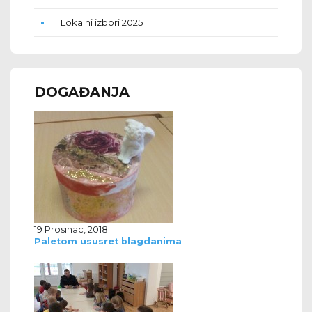
Lokalni izbori 2025
DOGAĐANJA
19 Prosinac, 2018
Paletom ususret blagdanima