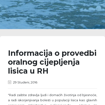
Informacija o provedbi
oralnog cijepljenja
lisica u RH
29 Studeni, 2016
"Radi zaštite zdravlja ljudi i domaćih životinja od bjesnoće,
a radi iskorjenjivanja bolesti u populaciji lisica kao glavnih