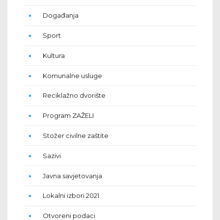
Događanja
Sport
Kultura
Komunalne usluge
Reciklažno dvorište
Program ZAŽELI
Stožer civilne zaštite
Sazivi
Javna savjetovanja
Lokalni izbori 2021
Otvoreni podaci