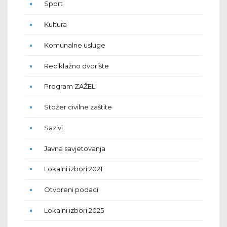
Sport
Kultura
Komunalne usluge
Reciklažno dvorište
Program ZAŽELI
Stožer civilne zaštite
Sazivi
Javna savjetovanja
Lokalni izbori 2021
Otvoreni podaci
Lokalni izbori 2025