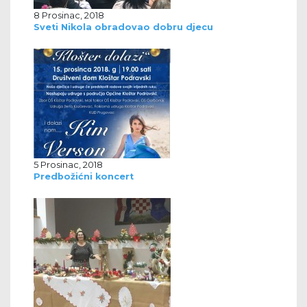
8 Prosinac, 2018
Sveti Nikola obradovao dobru djecu
5 Prosinac, 2018
Predbožićni koncert