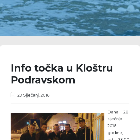
Info točka u Kloštru
Podravskom
29 Siječanj, 2016
Dana 28.
siječnja
2016.
godine,
od 23,00