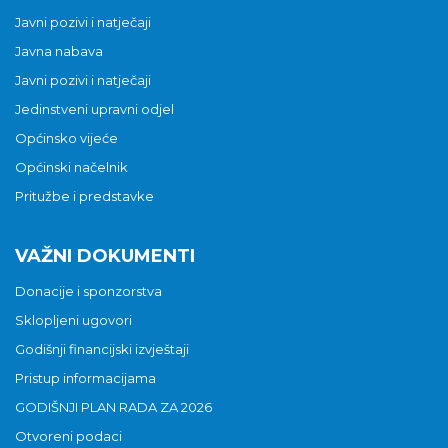
Javni pozivi i natječaji
Javna nabava
Javni pozivi i natječaji
Jedinstveni upravni odjel
Općinsko vijeće
Općinski načelnik
Pritužbe i predstavke
VAŽNI DOKUMENTI
Donacije i sponzorstva
Sklopljeni ugovori
Godišnji financijski izvještaji
Pristup informacijama
GODIŠNJI PLAN RADA ZA 2026
Otvoreni podaci