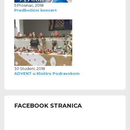
5 Prosinac, 2018
Predbožićni koncert
30 Studeni, 2018
ADVENT u Kloštru Podravskom
FACEBOOK STRANICA