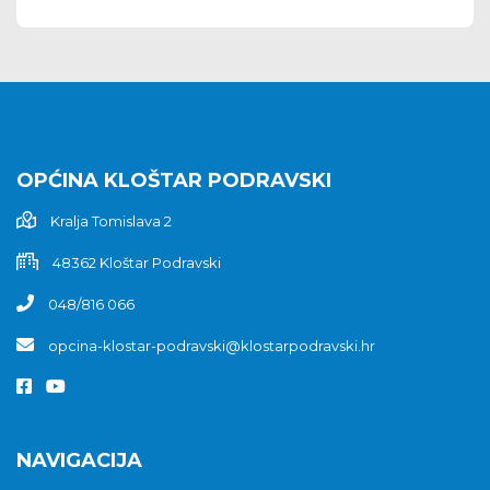
OPĆINA KLOŠTAR PODRAVSKI
Kralja Tomislava 2
48362 Kloštar Podravski
048/816 066
opcina-klostar-podravski@klostarpodravski.hr
NAVIGACIJA