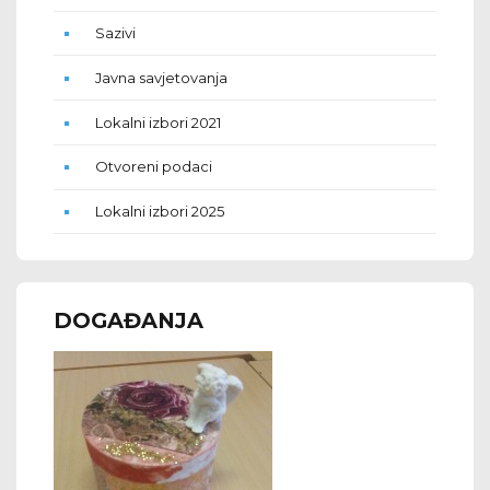
Sazivi
Javna savjetovanja
Lokalni izbori 2021
Otvoreni podaci
Lokalni izbori 2025
DOGAĐANJA