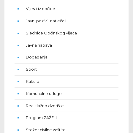
Vijesti iz općine
Javni pozivi i natječaji
Sjednice Općinskog vijeća
Javna nabava
Događanja
Sport
Kultura
Komunalne usluge
Reciklažno dvorište
Program ZAŽELI
Stožer civilne zaštite