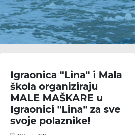
Igraonica "Lina" i Mala
škola organiziraju
MALE MAŠKARE u
Igraonici "Lina" za sve
svoje polaznike!