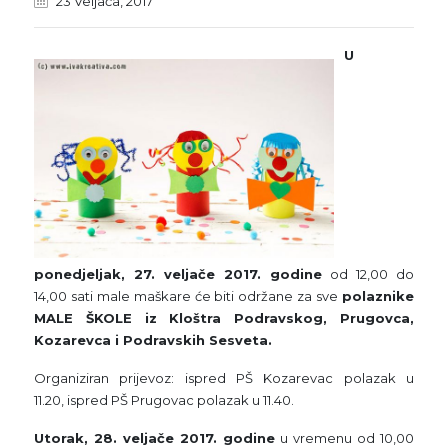
23 Veljača, 2017
U
ponedjeljak, 27. veljače 2017. godine
od 12,00 do
14,00 sati male maškare će biti održane za sve
polaznike
MALE ŠKOLE iz Kloštra Podravskog, Prugovca,
Kozarevca i Podravskih Sesveta.
Organiziran prijevoz: ispred PŠ Kozarevac polazak u
11.20, ispred PŠ Prugovac polazak u 11.40.
Utorak, 28. veljače 2017. godine
u vremenu od 10,00