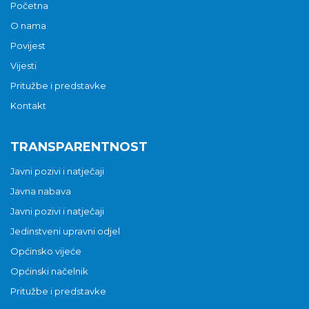
Početna
O nama
Povijest
Vijesti
Pritužbe i predstavke
Kontakt
TRANSPARENTNOST
Javni pozivi i natječaji
Javna nabava
Javni pozivi i natječaji
Jedinstveni upravni odjel
Općinsko vijeće
Općinski načelnik
Pritužbe i predstavke