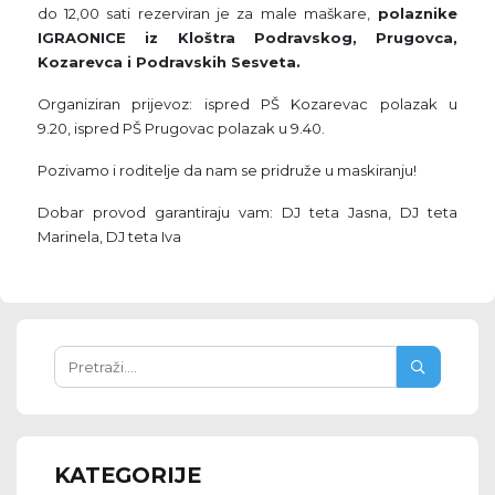
do 12,00 sati rezerviran je za male maškare,
polaznike
IGRAONICE iz Kloštra Podravskog, Prugovca,
Kozarevca i Podravskih Sesveta.
Organiziran prijevoz: ispred PŠ Kozarevac polazak u
9.20, ispred PŠ Prugovac polazak u 9.40.
Pozivamo i roditelje da nam se pridruže u maskiranju!
Dobar provod garantiraju vam: DJ teta Jasna, DJ teta
Marinela, DJ teta Iva
KATEGORIJE